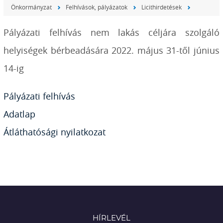
Önkormányzat
Felhívások, pályázatok
Licithirdetések
Pályázati felhívás nem lakás céljára szolgáló
helyiségek bérbeadására 2022. május 31-től június
14-ig
Pályázati felhívás
Adatlap
Átláthatósági nyilatkozat
HÍRLEVÉL