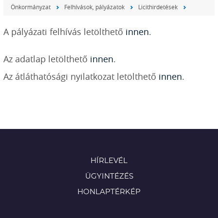
Önkormányzat
Felhívások, pályázatok
Licithirdetések
A pályázati felhívás letölthető
innen
.
Az adatlap letölthető
innen
.
Az átláthatósági nyilatkozat letölthető
innen
.
HÍRLEVÉL
ÜGYINTÉZÉS
HONLAPTÉRKÉP