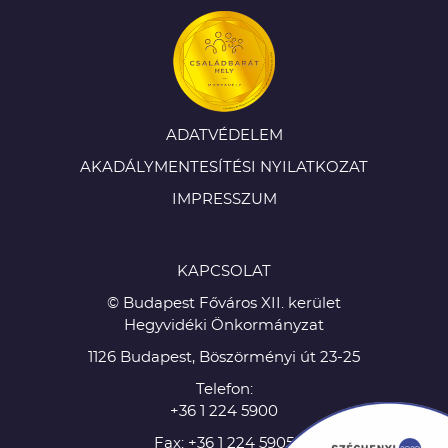
ADATVÉDELEM
AKADÁLYMENTESÍTÉSI NYILATKOZAT
IMPRESSZUM
KAPCSOLAT
© Budapest Főváros XII. kerület
Hegyvidéki Önkormányzat
1126 Budapest, Böszörményi út 23-25
Telefon:
+36 1 224 5900
Fax: +36 1 224 5905