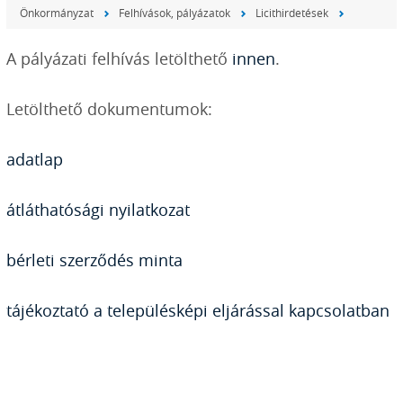
Önkormányzat
Felhívások, pályázatok
Licithirdetések
A pályázati felhívás letölthető
innen
.
Letölthető dokumentumok:
adatlap
átláthatósági nyilatkozat
bérleti szerződés minta
tájékoztató a településképi eljárással kapcsolatban