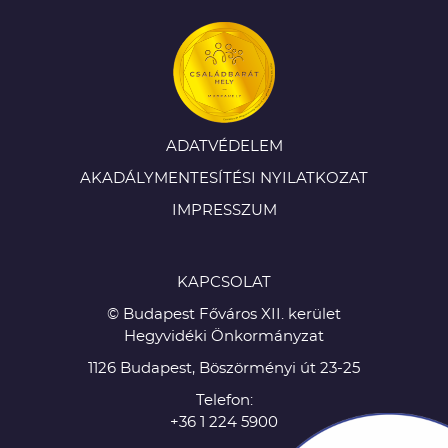
ADATVÉDELEM
AKADÁLYMENTESÍTÉSI NYILATKOZAT
IMPRESSZUM
KAPCSOLAT
© Budapest Főváros XII. kerület
Hegyvidéki Önkormányzat
1126 Budapest, Böszörményi út 23-25
Telefon:
+36 1 224 5900