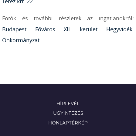
Teréz krt. 22.
Fotók és további részletek az ingatlanokról:
Budapest Főváros XII. kerület Hegyvidéki
Önkormányzat
HÍRLEVÉL
ÜGYINTÉZÉS
HONLAPTÉRKÉP