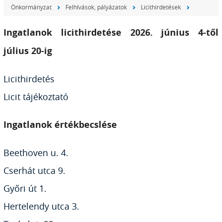
Önkormányzat
Felhívások, pályázatok
Licithirdetések
Ingatlanok licithirdetése 2026. június 4-től
július 20-ig
Licithirdetés
Licit tájékoztató
Ingatlanok értékbecslése
Beethoven u. 4.
Cserhát utca 9.
Győri út 1.
Hertelendy utca 3.