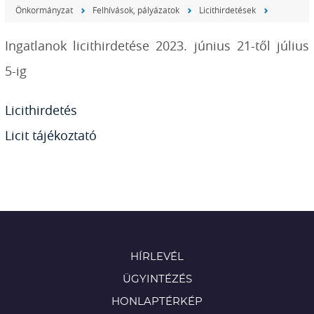
Önkormányzat
Felhívások, pályázatok
Licithirdetések
Ingatlanok licithirdetése 2023. június 21-től július
5-ig
Licithirdetés
Licit tájékoztató
HÍRLEVÉL
ÜGYINTÉZÉS
HONLAPTÉRKÉP