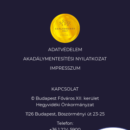
ADATVÉDELEM
AKADÁLYMENTESÍTÉSI NYILATKOZAT
IMPRESSZUM
KAPCSOLAT
© Budapest Főváros XII. kerület
Hegyvidéki Önkormányzat
1126 Budapest, Böszörményi út 23-25
Telefon:
+36 1 224 5900