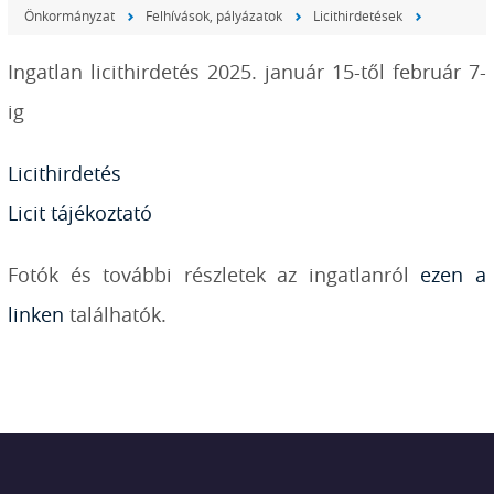
Önkormányzat
Felhívások, pályázatok
Licithirdetések
Ingatlan licithirdetés 2025. január 15-től február 7-
ig
Licithirdetés
Licit tájékoztató
Fotók és további részletek az ingatlanról
ezen a
linken
találhatók.