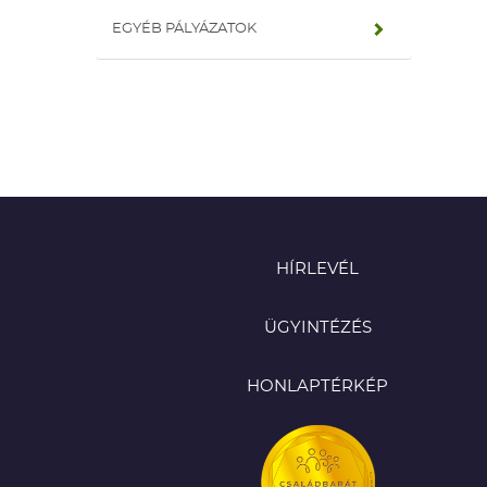
EGYÉB PÁLYÁZATOK
HÍRLEVÉL
ÜGYINTÉZÉS
HONLAPTÉRKÉP