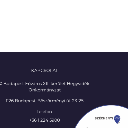
KAPCSOLAT
© Budapest Főváros XII. kerület Hegyvidéki
Önkormányzat
1126 Budapest, Böszörményi út 23-25
Telefon:
+36 1 224 5900