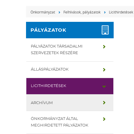
Önkormányzat
Felhívások, pályázatok
Licithirdetések
PÁLYÁZATOK
PÁLYÁZATOK TÁRSADALMI
SZERVEZETEK RÉSZÉRE
ÁLLÁSPÁLYÁZATOK
LICITHIRDETÉSEK
ARCHÍVUM
ÖNKORMÁNYZAT ÁLTAL
MEGHIRDETETT PÁLYÁZATOK