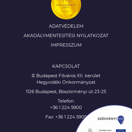
ADATVÉDELEM
AKADÁLYMENTESÍTÉSI NYILATKOZAT
IMPRESSZUM
KAPCSOLAT
© Budapest Főváros XII. kerület
Hegyvidéki Önkormányzat
1126 Budapest, Böszörményi út 23-25
Telefon:
+36 1 224 5900
Fax: +36 1 224 5905