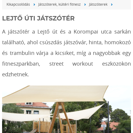
Kikapcsolódás
Játszóterek, kültéri fitnesz
Játszóterek
LEJTŐ ÚTI JÁTSZÓTÉR
A játszótér a Lejtő út és a Korompai utca sarkán
található, ahol csúszdás játszóvár, hinta, homokozó
és trambulin várja a kicsiket, míg a nagyobbak egy
fitneszparkban, street workout eszközökön
edzhetnek.