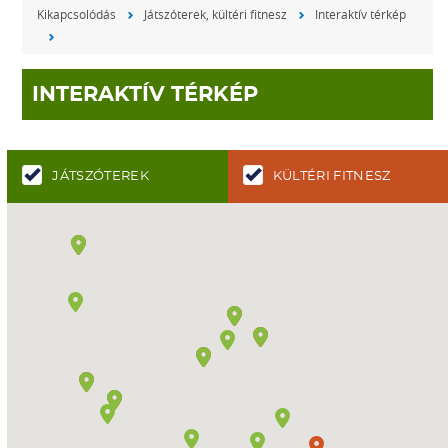
Kikapcsolódás
Játszóterek, kültéri fitnesz
Interaktív térkép
INTERAKTÍV TÉRKÉP
JÁTSZÓTEREK
KÜLTÉRI FITNESZ