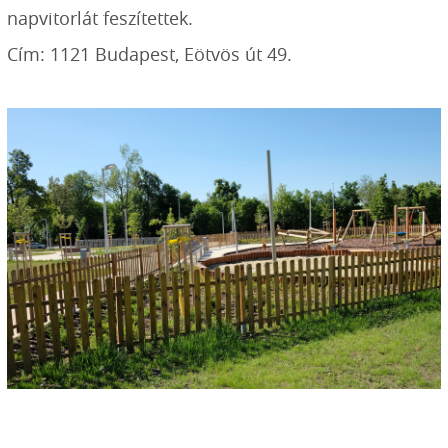
napvitorlát feszítettek.
Cím: 1121 Budapest, Eötvös út 49.