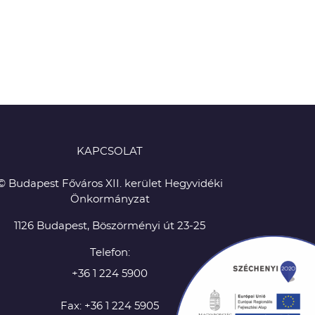
KAPCSOLAT
© Budapest Főváros XII. kerület Hegyvidéki
Önkormányzat
1126 Budapest, Böszörményi út 23-25
Telefon:
+36 1 224 5900
Fax: +36 1 224 5905