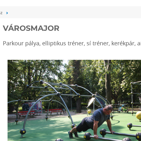
sz
VÁROSMAJOR
Parkour pálya, elliptikus tréner, sí tréner, kerékpár, a