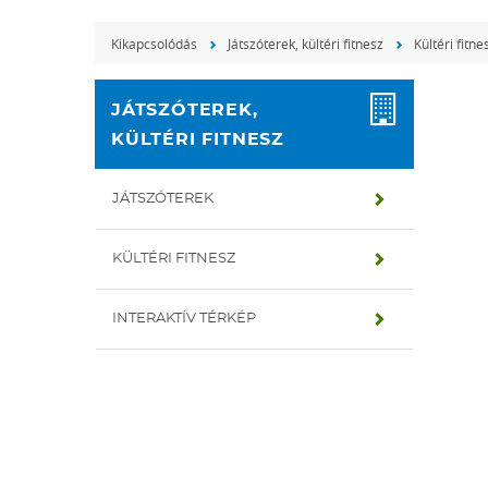
Kikapcsolódás
Játszóterek, kültéri fitnesz
Kültéri fitne
JÁTSZÓTEREK,
KÜLTÉRI FITNESZ
JÁTSZÓTEREK
KÜLTÉRI FITNESZ
INTERAKTÍV TÉRKÉP