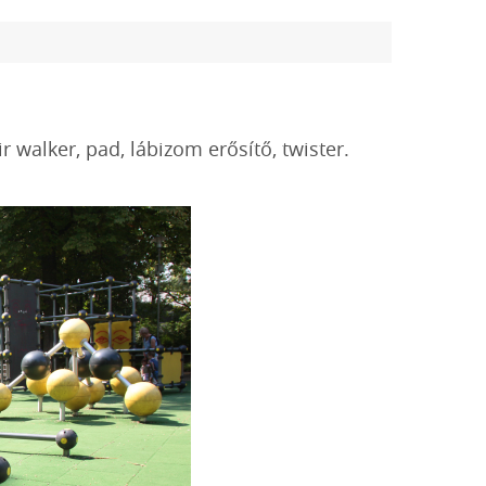
ir walker, pad, lábizom erősítő, twister.