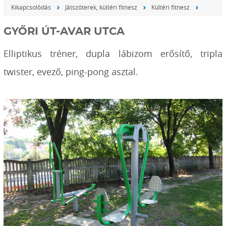
Kikapcsolódás
Játszóterek, kültéri fitnesz
Kültéri fitnesz
GYŐRI ÚT-AVAR UTCA
Elliptikus tréner, dupla lábizom erősítő, tripla
twister, evező, ping-pong asztal.