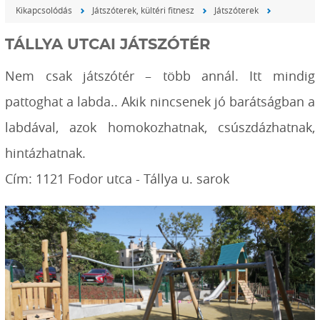
Kikapcsolódás
Játszóterek, kültéri fitnesz
Játszóterek
TÁLLYA UTCAI JÁTSZÓTÉR
Nem csak játszótér – több annál. Itt mindig
pattoghat a labda.. Akik nincsenek jó barátságban a
labdával, azok homokozhatnak, csúszdázhatnak,
hintázhatnak.
Cím: 1121 Fodor utca - Tállya u. sarok