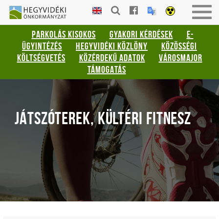
Gyorsbillentyűk
HEGYVIDÉKI
Togg
listája
ÖNKORMÁNYZAT
navig
PARKOLÁS KISOKOS
GYAKORI KÉRDÉSEK
E-
Keresés:
ÜGYINTÉZÉS
HEGYVIDÉKI KÖZLÖNY
KÖZÖSSÉGI
"S"
KÖLTSÉGVETÉS
KÖZÉRDEKŰ ADATOK
VÁROSMAJOR
Bejelentkezés:
TÁMOGATÁS
"L"
JÁTSZÓTEREK, KÜLTÉRI FITNESZ