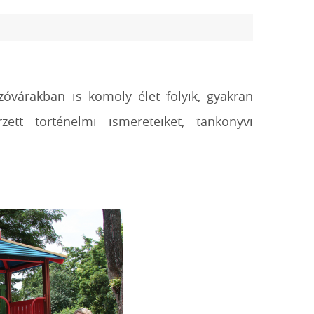
óvárakban is komoly élet folyik, gyakran
zett történelmi ismereteiket, tankönyvi