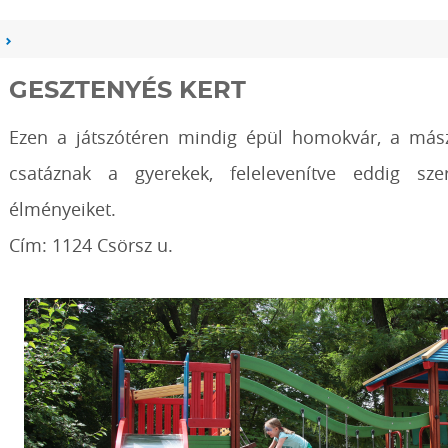
GESZTENYÉS KERT
Ezen a játszótéren mindig épül homokvár, a mász
csatáznak a gyerekek, felelevenítve eddig szer
élményeiket.
Cím: 1124 Csörsz u.