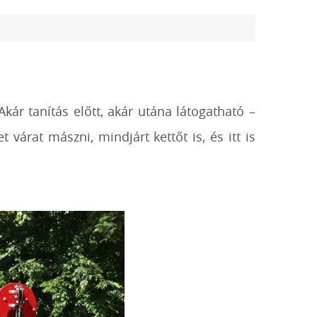
Akár tanítás előtt, akár utána látogatható –
árat mászni, mindjárt kettőt is, és itt is