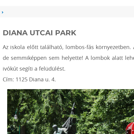
DIANA UTCAI PARK
Az iskola előtt található, lombos-fás környezetben. 
de semmiképpen sem helyette! A lombok alatt lehet v
ivókút segíti a felüdülést.
Cím: 1125 Diana u. 4.