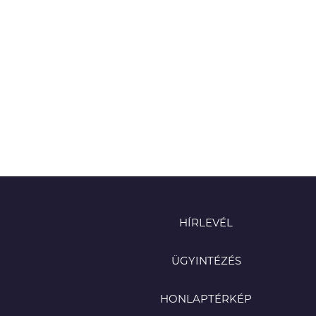
HÍRLEVÉL
ÜGYINTÉZÉS
HONLAPTÉRKÉP