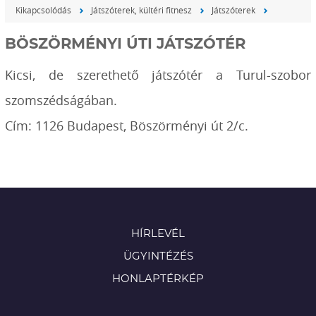
Kikapcsolódás
Játszóterek, kültéri fitnesz
Játszóterek
BÖSZÖRMÉNYI ÚTI JÁTSZÓTÉR
Kicsi, de szerethető játszótér a Turul-szobor
szomszédságában.
Cím: 1126 Budapest, Böszörményi út 2/c.
HÍRLEVÉL
ÜGYINTÉZÉS
HONLAPTÉRKÉP