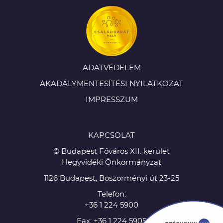
ADATVÉDELEM
AKADÁLYMENTESÍTÉSI NYILATKOZAT
IMPRESSZUM
KAPCSOLAT
© Budapest Főváros XII. kerület
Hegyvidéki Önkormányzat
1126 Budapest, Böszörményi út 23-25
Telefon:
+36 1 224 5900
Fax: +36 1 224 5905