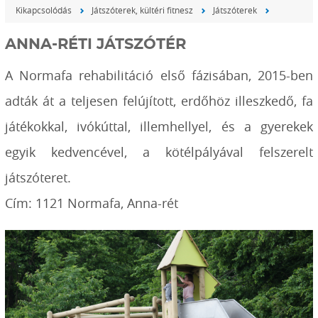
Kikapcsolódás
Játszóterek, kültéri fitnesz
Játszóterek
ANNA-RÉTI JÁTSZÓTÉR
A Normafa rehabilitáció első fázisában, 2015-ben
adták át a teljesen felújított, erdőhöz illeszkedő, fa
játékokkal, ivókúttal, illemhellyel, és a gyerekek
egyik kedvencével, a kötélpályával felszerelt
játszóteret.
Cím: 1121 Normafa, Anna-rét