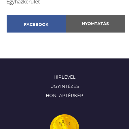
Egyházkerület
NYOMTATÁS
FACEBOOK
HÍRLEVÉL
ÜGYINTÉZÉS
HONLAPTÉRKÉP