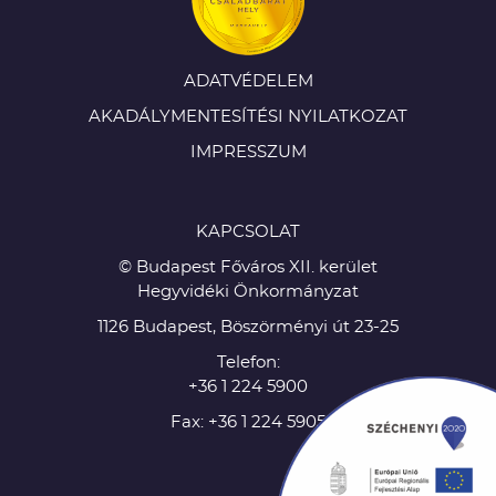
ADATVÉDELEM
AKADÁLYMENTESÍTÉSI NYILATKOZAT
IMPRESSZUM
KAPCSOLAT
© Budapest Főváros XII. kerület
Hegyvidéki Önkormányzat
1126 Budapest, Böszörményi út 23-25
Telefon:
+36 1 224 5900
Fax: +36 1 224 5905