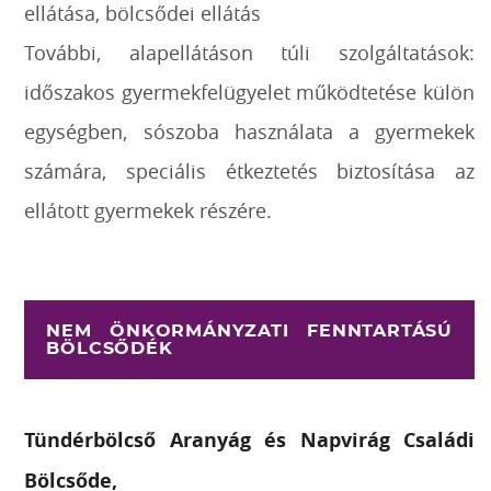
ellátása, bölcsődei ellátás
További, alapellátáson túli szolgáltatások:
időszakos gyermekfelügyelet működtetése külön
egységben, sószoba használata a gyermekek
számára, speciális étkeztetés biztosítása az
ellátott gyermekek részére.
NEM ÖNKORMÁNYZATI FENNTARTÁSÚ
BÖLCSŐDÉK
Tündérbölcső Aranyág és Napvirág Családi
Bölcsőde,