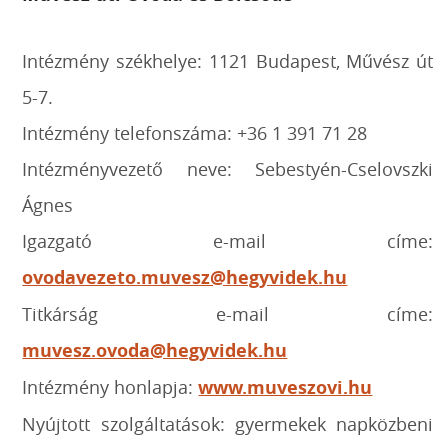
Intézmény székhelye: 1121 Budapest, Művész út
5-7.
Intézmény telefonszáma: +36 1 391 71 28
Intézményvezető neve: Sebestyén-Cselovszki
Ágnes
Igazgató e-mail címe:
ovodavezeto.muvesz@hegyvidek.hu
Titkárság e-mail címe:
muvesz.ovoda@hegyvidek.hu
Intézmény honlapja:
www.muveszovi.hu
Nyújtott szolgáltatások: gyermekek napközbeni