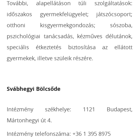
További, alapellátáson túli szolgáltatások:
időszakos gyermekfelügyelet; játszócsoport;
otthoni kisgyermekgondozás; sószoba,
pszichológiai tanácsadás, kézműves délutánok,
speciális étkeztetés biztosítása az ellátott
gyermekek, illetve szüleik részére.
Svábhegyi Bölcsőde
Intézmény székhelye: 1121 Budapest,
Mártonhegyi út 4.
Intézmény telefonszáma: +36 1 395 8975