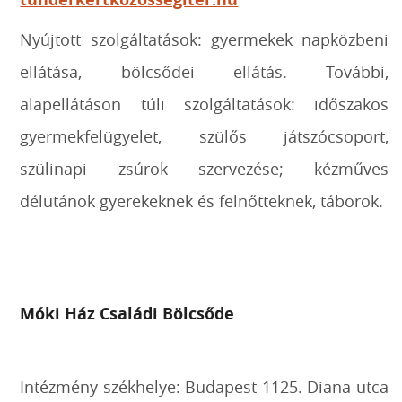
Nyújtott szolgáltatások: gyermekek napközbeni
ellátása, bölcsődei ellátás. További,
alapellátáson túli szolgáltatások: időszakos
gyermekfelügyelet, szülős játszócsoport,
szülinapi zsúrok szervezése; kézműves
délutánok gyerekeknek és felnőtteknek, táborok.
Móki Ház Családi Bölcsőde
Intézmény székhelye: Budapest 1125. Diana utca