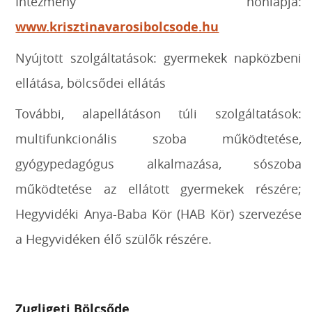
Intézmény honlapja:
www.krisztinavarosibolcsode.hu
Nyújtott szolgáltatások: gyermekek napközbeni
ellátása, bölcsődei ellátás
További, alapellátáson túli szolgáltatások:
multifunkcionális szoba működtetése,
gyógypedagógus alkalmazása, sószoba
működtetése az ellátott gyermekek részére;
Hegyvidéki Anya-Baba Kör (HAB Kör) szervezése
a Hegyvidéken élő szülők részére.
Zugligeti Bölcsőde