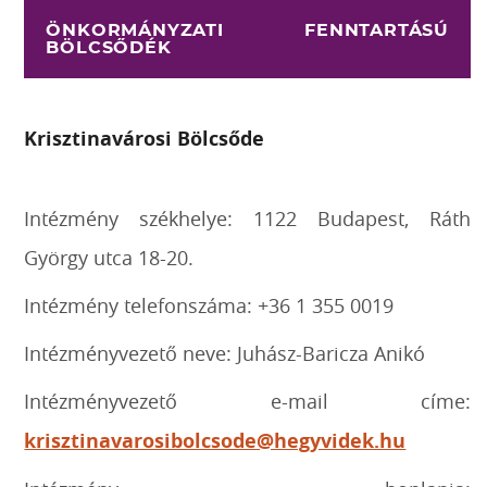
ÖNKORMÁNYZATI FENNTARTÁSÚ
BÖLCSŐDÉK
Krisztinavárosi Bölcsőde
Intézmény székhelye: 1122 Budapest, Ráth
György utca 18-20.
Intézmény telefonszáma: +36 1 355 0019
Intézményvezető neve: Juhász-Baricza Anikó
Intézményvezető e-mail címe:
krisztinavarosibolcsode@hegyvidek.hu