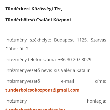
Tündérkert Közösségi Tér,
Tündérbölcső Családi Központ
Intézmény székhelye: Budapest 1125. Szarvas
Gábor út. 2.
Intézmény telefonszáma: +36 30 207 8029
Intézményvezető neve: Kis Valéria Katalin
Intézményvezető e-mail címe:
tunderbolcsokozpont@gmail.com
Intézmény honlapja:
tunderkertkozossegiter.hu