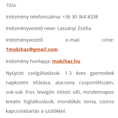
10/a.
Intézmény telefonszáma: +36 30 364 8338
Intézményvezető neve: Lassányi Zsófia
Intézményvezető e-mail címe:
1mokihaz@gmail.com
Intézmény honlapja:
mokihaz.hu
Nyújtott szolgáltatások: 1-3 éves gyermekek
napközeni ellátása, alacsony csoportlétszám,
sok-sok friss levegőn töltött idő, mindennapos
kreatív foglalkozások, mondókás torna, szoros
kapcsolattartás a szülőkkel.