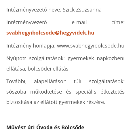
Intézményvezető neve: Szick Zsuzsanna
Intézményvezető e-mail címe:
svabhegyibolcsode@hegyvidek.hu
Intézmény honlapja: www.svabhegyibolcsode.hu
Nyújtott szolgáltatások: gyermekek napközbeni
ellátása, bölcsődei ellátás
További, alapellátáson túli szolgáltatások:
sószoba működtetése és speciális étkeztetés
biztosítása az ellátott gyermekek részére.
Művész úti Óvoda és Bölcsőde