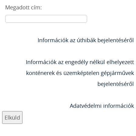
Megadott cím:
Információk az úthibák bejelentéséről
Információk az engedély nélkül elhelyezett
konténerek és üzemképtelen gépjárművek
bejelentéséről
Adatvédelmi információk