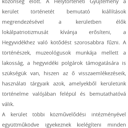
közönség előtt. A Helytörténeti Gyűjtemény a
kerület történetét bemutató kiállítások
megrendezésével a kerületben élők
lokálpatriotizmusát kívánja erősíteni, a
Hegyvidékhez való kötődést szorosabbra fűzni. A
történészek, muzeológusok munkája mellett a
lakosság, a hegyvidéki polgárok támogatására is
szükségük van, hiszen az ő visszaemlékezéseik,
használati tárgyaik azok, amelyekből kerületünk
történelme valójában felépül és bemutathatóvá
válik.
A kerület többi közművelődési intézményével
együttműködve igyekeznek kielégíteni minden