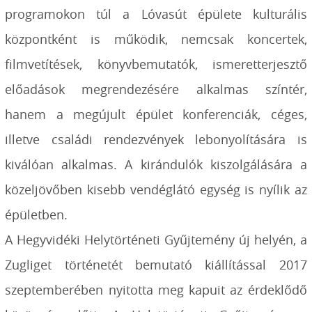
programokon túl a Lóvasút épülete kulturális
központként is működik, nemcsak koncertek,
filmvetítések, könyvbemutatók, ismeretterjesztő
előadások megrendezésére alkalmas színtér,
hanem a megújult épület konferenciák, céges,
illetve családi rendezvények lebonyolítására is
kiválóan alkalmas. A kirándulók kiszolgálására a
közeljövőben kisebb vendéglátó egység is nyílik az
épületben.
A Hegyvidéki Helytörténeti Gyűjtemény új helyén, a
Zugliget történetét bemutató kiállítással 2017
szeptemberében nyitotta meg kapuit az érdeklődő