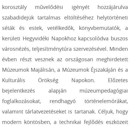
korosztály művelődési igényét hozzájárulva
szabadidejük tartalmas eltöltéséhez helytörténeti
séták és estek, vetélkedők, könyvbemutatók, a
kerületi Hegyvidéki Napokhoz kapcsolódva buszos
városnézés, teljesítménytúra szervezésével. Minden
évben részt vesznek az országosan meghirdetett
Múzeumok Majálisán, a Múzeumok Éjszakáján és a
Kulturális Örökség Napokon. Előzetes
bejelentkezés alapján múzeumpedagógiai
foglalkozásokat, rendhagyó történelemórákat,
valamint tárlatvezetéseket is tartanak. Céljuk, hogy
modern köntösben, a technikai fejlődés eszközeit