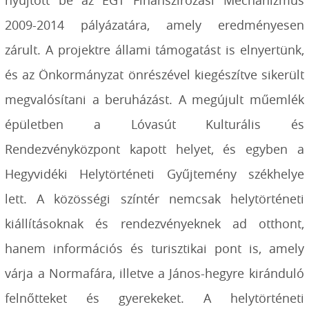
2009-2014 pályázatára, amely eredményesen
zárult. A projektre állami támogatást is elnyertünk,
és az Önkormányzat önrészével kiegészítve sikerült
megvalósítani a beruházást. A megújult műemlék
épületben a Lóvasút Kulturális és
Rendezvényközpont kapott helyet, és egyben a
Hegyvidéki Helytörténeti Gyűjtemény székhelye
lett. A közösségi színtér nemcsak helytörténeti
kiállításoknak és rendezvényeknek ad otthont,
hanem információs és turisztikai pont is, amely
várja a Normafára, illetve a János-hegyre kiránduló
felnőtteket és gyerekeket. A helytörténeti