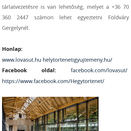
tárlatvezetésre is van lehetőség, melyet a +36 70
360 2447 számon lehet egyeztetni Földváry
Gergelynél.
Honlap:
www.lovasut.hu
helytortenetigyujtemeny.hu/
Facebook oldal:
facebook.com/lovasut/
https://www.facebook.com/Hegytortenet/