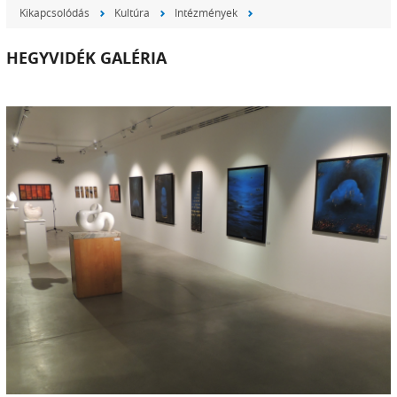
Kikapcsolódás
Kultúra
Intézmények
HEGYVIDÉK GALÉRIA