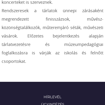
koncerteket is szerveznek.
Rendszeresek a tárlatok ünnepi zárásaként
megrendezett finisszázsok, művész-
közönségtalálkozók, műteremjáró séták, művészeti
vásárok. Előzetes bejelentkezés alapján
tárlatvezetésre és múzeumpedagógiai
foglalkozásra is várják az iskolás és felnőtt
csoportokat.
HÍRLEVÉL
ÜGYINTÉZÉS