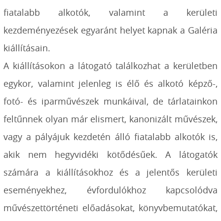
fiatalabb alkotók, valamint a kerületi
kezdeményezések egyaránt helyet kapnak a Galéria
kiállításain.
A kiállításokon a látogató találkozhat a kerületben
egykor, valamint jelenleg is élő és alkotó képző-,
fotó- és iparművészek munkáival, de tárlatainkon
feltűnnek olyan már elismert, kanonizált művészek,
vagy a pályájuk kezdetén álló fiatalabb alkotók is,
akik nem hegyvidéki kötődésűek. A látogatók
számára a kiállításokhoz és a jelentős kerületi
eseményekhez, évfordulókhoz kapcsolódva
művészettörténeti előadásokat, könyvbemutatókat,