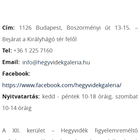
Cím:
1126 Budapest, Böszörményi út 13-15. –
Bejárat a Királyhágó tér felől
Tel:
+36 1 225 7160
Email:
Facebook:
https://www.facebook.com/hegyvidekgaleria/
Nyitvatartás:
kedd - péntek 10-18 óráig, szombat
10-14 óráig
A XII. kerület – Hegyvidék figyelemreméltó