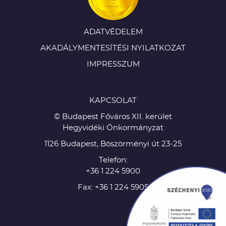
ADATVÉDELEM
AKADÁLYMENTESÍTÉSI NYILATKOZAT
IMPRESSZUM
KAPCSOLAT
© Budapest Főváros XII. kerület
Hegyvidéki Önkormányzat
1126 Budapest, Böszörményi út 23-25
Telefon:
+36 1 224 5900
Fax: +36 1 224 5905