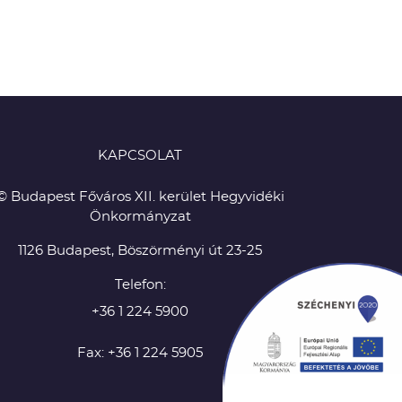
KAPCSOLAT
© Budapest Főváros XII. kerület Hegyvidéki
Önkormányzat
1126 Budapest, Böszörményi út 23-25
Telefon:
+36 1 224 5900
Fax: +36 1 224 5905