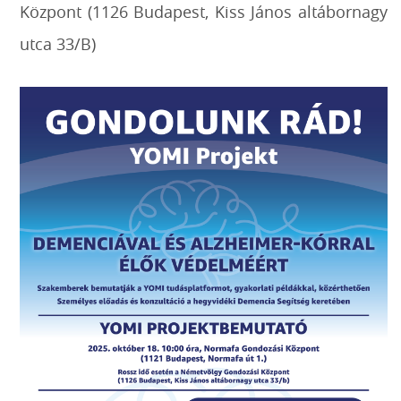
Központ
(1126 Budapest, Kiss János altábornagy
utca 33/B)