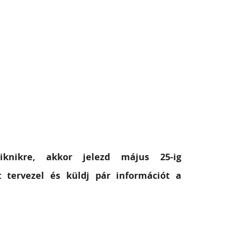
nikre, akkor jelezd május 25-ig
tervezel és küldj pár információt a