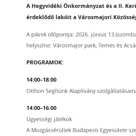
A Hegyvidéki Önkormányzat és a II. Kerü
érdeklődő lakóit a Városmajori Közösség
A piknik időpontja: 2026. június 13.(szomba
helyszíne: Városmajor park, Temes és Acsá
PROGRAMOK:
14:00–18:00
Otthon Segítünk Alapítvány szolgáltatásai
14:00–16:00
Ügyességi játékok
A Mozgássérültek Budapesti Egyesülete sz