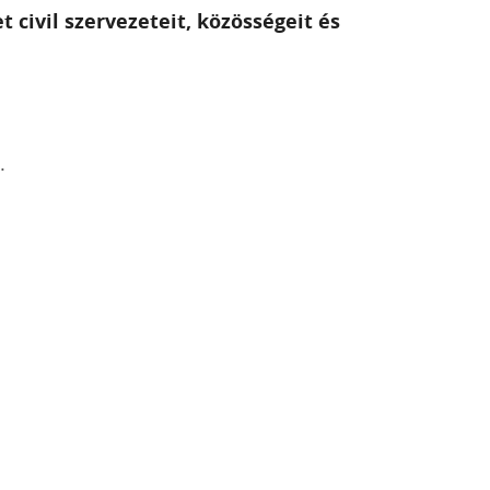
civil szervezeteit, közösségeit és
.