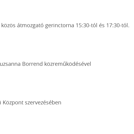
 közös átmozgató gerinctorna 15:30-tól és 17:30-tól.
Zsuzsanna Borrend közreműködésével
ti Központ szervezésében