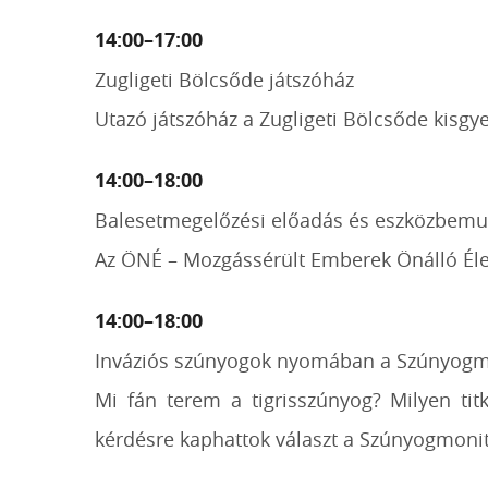
14:00–17:00
Zugligeti Bölcsőde játszóház
Utazó játszóház a Zugligeti Bölcsőde kisg
14:00–18:00
Balesetmegelőzési előadás és eszközbemu
Az ÖNÉ – Mozgássérült Emberek Önálló Éle
14:00–18:00
Inváziós szúnyogok nyomában a Szúnyog
Mi fán terem a tigrisszúnyog? Milyen t
kérdésre kaphattok választ a Szúnyogmonit