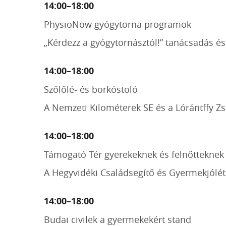
14:00–18:00
PhysioNow gyógytorna programok
„Kérdezz a gyógytornásztól!” tanácsadás és
14:00–18:00
Szőlőlé- és borkóstoló
A Nemzeti Kilométerek SE és a Lórántffy 
14:00–18:00
Támogató Tér gyerekeknek és felnőtteknek
A Hegyvidéki Családsegítő és Gyermekjólé
14:00–18:00
Budai civilek a gyermekekért stand