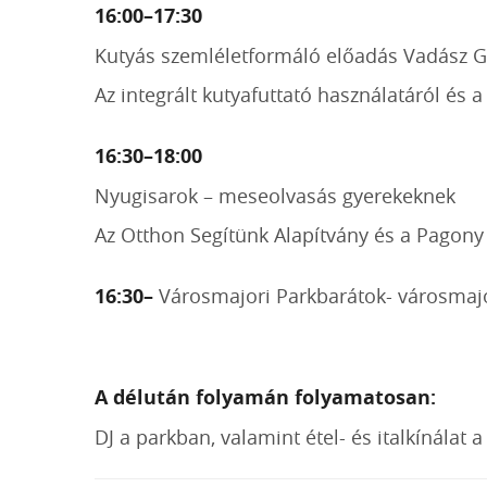
16:00–17:30
Kutyás szemléletformáló előadás Vadász G
Az integrált kutyafuttató használatáról és a
16:30–18:00
Nyugisarok – meseolvasás gyerekeknek
Az Otthon Segítünk Alapítvány és a Pagon
16:30–
Városmajori Parkbarátok- városmajor
A délután folyamán folyamatosan:
DJ a parkban, valamint étel- és italkínálat