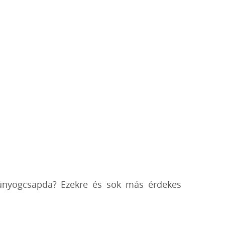
zúnyogcsapda? Ezekre és sok más érdekes