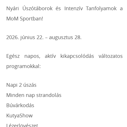
Nyári Úszótáborok és Intenzív Tanfolyamok a
MoM Sportban!
2026. június 22. – augusztus 28.
Egész napos, aktív kikapcsolódás változatos
programokkal:
Napi 2 úszás
Minden nap strandolás
Búvárkodás
KutyaShow
Lézerlövészet