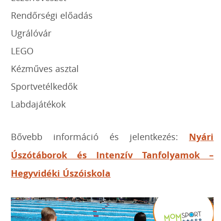
Rendőrségi előadás
Ugrálóvár
LEGO
Kézműves asztal
Sportvetélkedők
Labdajátékok
Bővebb információ és jelentkezés:
Nyári
Úszótáborok és Intenzív Tanfolyamok –
Hegyvidéki Úszóiskola