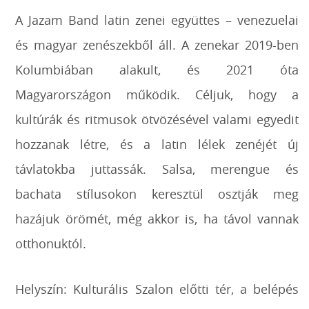
A Jazam Band latin zenei együttes – venezuelai
és magyar zenészekből áll. A zenekar 2019-ben
Kolumbiában alakult, és 2021 óta
Magyarországon működik. Céljuk, hogy a
kultúrák és ritmusok ötvözésével valami egyedit
hozzanak létre, és a latin lélek zenéjét új
távlatokba juttassák. Salsa, merengue és
bachata stílusokon keresztül osztják meg
hazájuk örömét, még akkor is, ha távol vannak
otthonuktól.
Helyszín: Kulturális Szalon előtti tér, a belépés