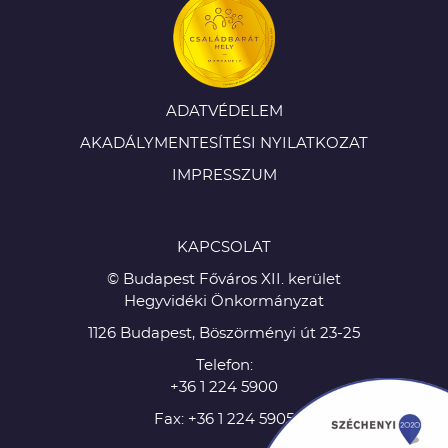
ADATVÉDELEM
AKADÁLYMENTESÍTÉSI NYILATKOZAT
IMPRESSZUM
KAPCSOLAT
© Budapest Főváros XII. kerület
Hegyvidéki Önkormányzat
1126 Budapest, Böszörményi út 23-25
Telefon:
+36 1 224 5900
Fax: +36 1 224 5905