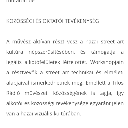
mutatott be.
KÖZÖSSÉGI ÉS OKTATÓI TEVÉKENYSÉG
A művész aktívan részt vesz a hazai street art
kultúra népszerűsítésében, és támogatja a
legális alkotófelületek létrejöttét. Workshopjain
a résztvevők a street art technikai és elméleti
alapjaival ismerkedhetnek meg. Emellett a Tilos
Rádió művészeti közösségének is tagja, így
alkotói és közösségi tevékenysége egyaránt jelen
van a hazai vizuális kultúrában.