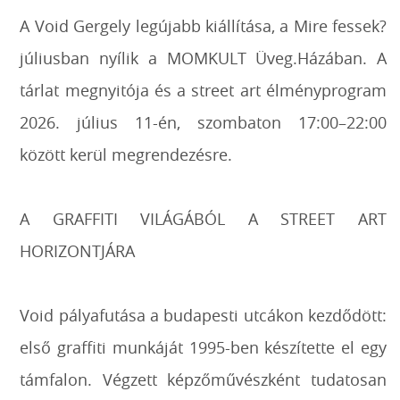
A Void Gergely legújabb kiállítása, a Mire fessek?
júliusban nyílik a MOMKULT Üveg.Házában. A
tárlat megnyitója és a street art élményprogram
2026. július 11-én, szombaton 17:00–22:00
között kerül megrendezésre.
A GRAFFITI VILÁGÁBÓL A STREET ART
HORIZONTJÁRA
Void pályafutása a budapesti utcákon kezdődött:
első graffiti munkáját 1995-ben készítette el egy
támfalon. Végzett képzőművészként tudatosan