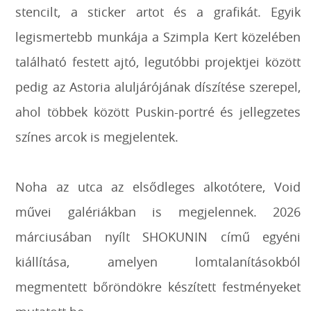
stencilt, a sticker artot és a grafikát. Egyik
legismertebb munkája a Szimpla Kert közelében
található festett ajtó, legutóbbi projektjei között
pedig az Astoria aluljárójának díszítése szerepel,
ahol többek között Puskin-portré és jellegzetes
színes arcok is megjelentek.
Noha az utca az elsődleges alkotótere, Void
művei galériákban is megjelennek. 2026
márciusában nyílt SHOKUNIN című egyéni
kiállítása, amelyen lomtalanításokból
megmentett bőröndökre készített festményeket