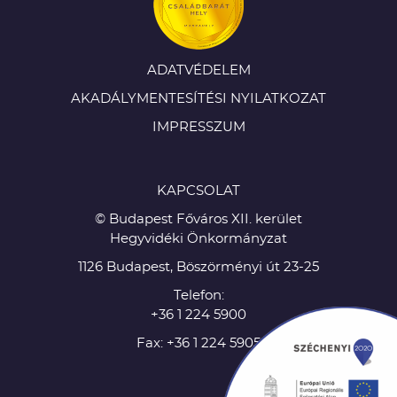
ADATVÉDELEM
AKADÁLYMENTESÍTÉSI NYILATKOZAT
IMPRESSZUM
KAPCSOLAT
© Budapest Főváros XII. kerület
Hegyvidéki Önkormányzat
1126 Budapest, Böszörményi út 23-25
Telefon:
+36 1 224 5900
Fax: +36 1 224 5905