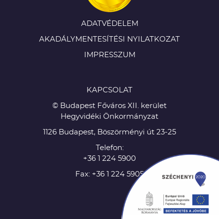
ADATVÉDELEM
AKADÁLYMENTESÍTÉSI NYILATKOZAT
IMPRESSZUM
KAPCSOLAT
© Budapest Főváros XII. kerület
Hegyvidéki Önkormányzat
1126 Budapest, Böszörményi út 23-25
Telefon:
+36 1 224 5900
Fax: +36 1 224 5905