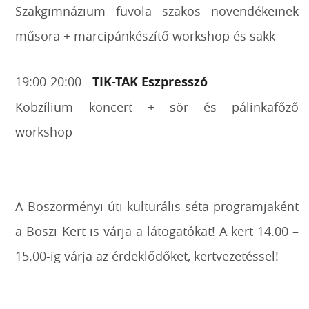
Szakgimnázium fuvola szakos növendékeinek
műsora + marcipánkészítő workshop és sakk
19:00-20:00 -
TIK-TAK Eszpresszó
Kobzílium koncert + sör és pálinkafőző
workshop
A Böszörményi úti kulturális séta programjaként 
a Böszi Kert is várja a látogatókat! 
A kert 14.00 – 
15.00-ig várja az érdeklődőket, kertvezetéssel!