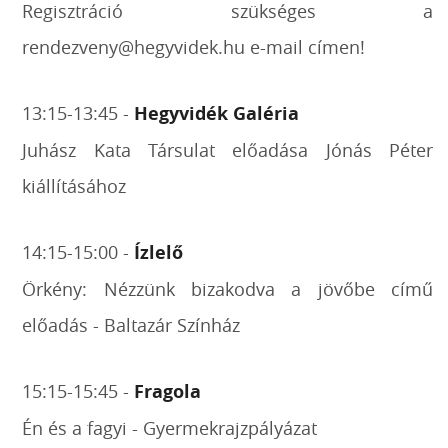
Regisztráció szükséges a
rendezveny@hegyvidek.hu e-mail címen!
13:15-13:45 -
Hegyvidék Galéria
Juhász Kata Társulat előadása Jónás Péter
kiállításához
14:15-15:00 -
Ízlelő
Örkény: Nézzünk bizakodva a jövőbe című
előadás - Baltazár Színház
15:15-15:45 -
Fragola
Én és a fagyi - Gyermekrajzpályázat