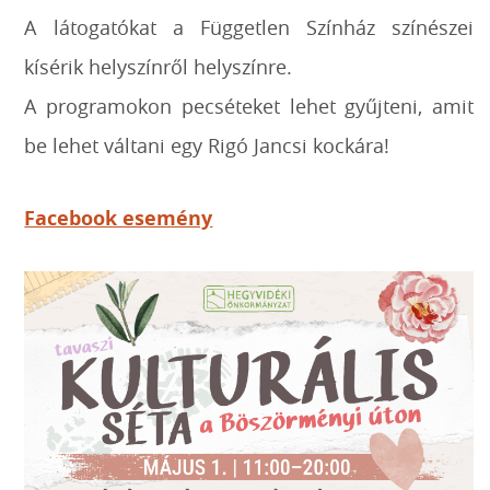
A
látogatókat a
Független Színház színészei
kísérik helyszínről helyszínre.
A programokon pecséteket lehet gyűjteni,
amit
be lehet váltani egy Rigó Jancsi kockára!
Facebook esemény