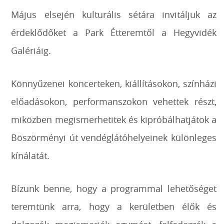
Május elsején kulturális sétára invitáljuk az
érdeklődőket a Park Étteremtől a Hegyvidék
Galériáig.
Könnyűzenei koncerteken, kiállításokon, színházi
előadásokon, performanszokon vehettek részt,
miközben megismerhetitek és kipróbálhatjátok a
Böszörményi út vendéglátóhelyeinek különleges
kínálatát.
Bízunk benne, hogy a programmal lehetőséget
teremtünk arra, hogy a kerületben élők és