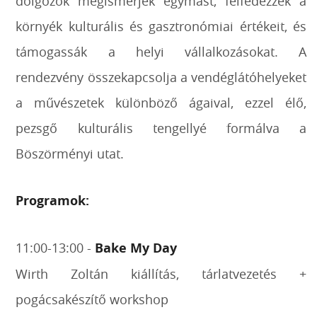
dolgozók megismerjék egymást, felfedezzék a
környék kulturális és gasztronómiai értékeit, és
támogassák a helyi vállalkozásokat. A
rendezvény összekapcsolja a vendéglátóhelyeket
a művészetek különböző ágaival, ezzel élő,
pezsgő kulturális tengellyé formálva a
Böszörményi utat.
Programok:
11:00-13:00 -
Bake My Day
Wirth Zoltán kiállítás, tárlatvezetés +
pogácsakészítő workshop