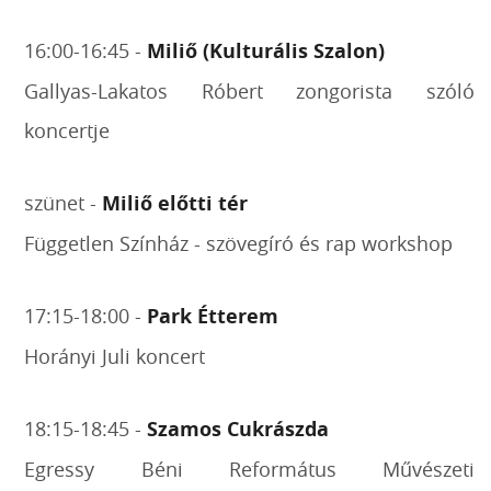
16:00-16:45 -
Miliő (Kulturális Szalon)
Gallyas-Lakatos Róbert zongorista szóló
koncertje
szünet -
Miliő előtti tér
Független Színház - szövegíró és rap workshop
17:15-18:00 -
Park Étterem
Horányi Juli koncert
18:15-18:45 -
Szamos Cukrászda
Egressy Béni Református Művészeti