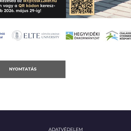
NYOMTATÁS
ADATVÉDELEM