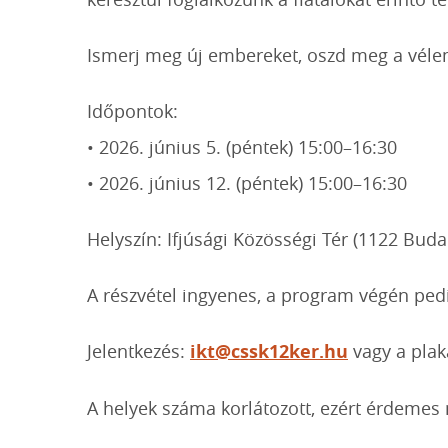
Ismerj meg új embereket, oszd meg a vélem
Időpontok:
• 2026. június 5. (péntek) 15:00–16:30
• 2026. június 12. (péntek) 15:00–16:30
Helyszín: Ifjúsági Közösségi Tér (1122 Buda
A részvétel ingyenes, a program végén ped
Jelentkezés:
ikt@cssk12ker.hu
vagy a plak
A helyek száma korlátozott, ezért érdemes 