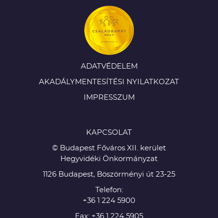
ADATVÉDELEM
AKADÁLYMENTESÍTÉSI NYILATKOZAT
IMPRESSZUM
KAPCSOLAT
© Budapest Főváros XII. kerület
Hegyvidéki Önkormányzat
1126 Budapest, Böszörményi út 23-25
Telefon:
+36 1 224 5900
Fax: +36 1 224 5905