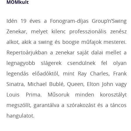
MOMkult
Idén 19 éves a Fonogram-díjas Group’n’Swing
Zenekar, melyet kilenc professzionális zenész
alkot, akik a swing és boogie műfajok mesterei.
Repertoárjukban a zenekar saját dalai mellet a
legnagyobb slágerek csendülnek fel olyan
legendás előadóktól, mint Ray Charles, Frank
Sinatra, Michael Bublé, Queen, Elton John vagy
Louis Prima. Műsoruk minden korosztályt
megszólít, garantálva a szórakozást és a táncos
hangulatot.