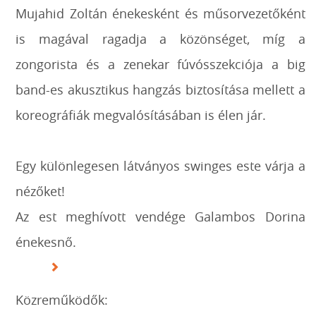
Mujahid Zoltán énekesként és műsorvezetőként
is magával ragadja a közönséget, míg a
zongorista és a zenekar fúvósszekciója a big
band-es akusztikus hangzás biztosítása mellett a
koreográfiák megvalósításában is élen jár.
Egy különlegesen látványos swinges este várja a
nézőket!
Az est meghívott vendége Galambos Dorina
énekesnő.
Közreműködők: