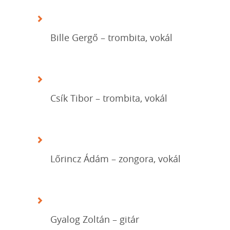
Bille Gergő – trombita, vokál
Csík Tibor – trombita, vokál
Lőrincz Ádám – zongora, vokál
Gyalog Zoltán – gitár