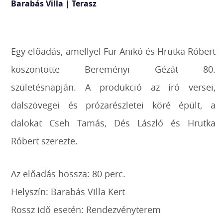
Barabás Villa | Terasz
Egy előadás, amellyel Für Anikó és Hrutka Róbert
köszöntötte Bereményi Gézát 80.
születésnapján. A produkció az író versei,
dalszövegei és prózarészletei köré épült, a
dalokat Cseh Tamás, Dés László és Hrutka
Róbert szerezte.
Az előadás hossza: 80 perc.
Helyszín: Barabás Villa Kert
Rossz idő esetén: Rendezvényterem