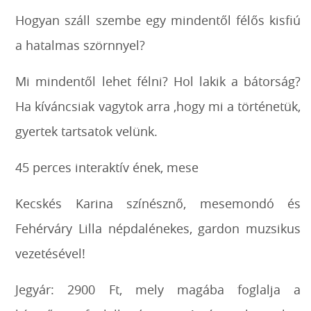
Hogyan száll szembe egy mindentől félős kisfiú
a hatalmas szörnnyel?
Mi mindentől lehet félni? Hol lakik a bátorság?
Ha kíváncsiak vagytok arra ,hogy mi a történetük,
gyertek tartsatok velünk.
45 perces interaktív ének, mese
Kecskés Karina színésznő, mesemondó és
Fehérváry Lilla népdalénekes, gardon muzsikus
vezetésével!
Jegyár: 2900 Ft, mely magába foglalja a