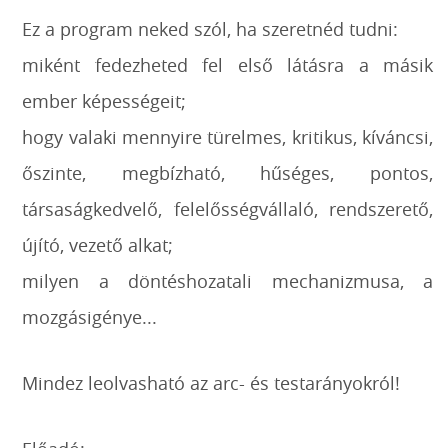
Ez a program neked szól, ha szeretnéd tudni:
miként fedezheted fel első látásra a másik
ember képességeit;
hogy valaki mennyire türelmes, kritikus, kíváncsi,
őszinte, megbízható, hűséges, pontos,
társaságkedvelő, felelősségvállaló, rendszerető,
újító, vezető alkat;
milyen a döntéshozatali mechanizmusa, a
mozgásigénye...
Mindez leolvasható az arc- és testarányokról!