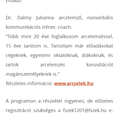
Előadó:
Dr. Dalmy Julianna arcelemző, nonverbális
kommunikációs tréner, coach.
"Több mint 20 éve foglalkozom arcelemzéssel,
15 éve tanítom is. Tartottam már előadásokat
cégeknek, egyetemi oktatóknak, diákoknak, és
tartok arcelemzés konzultációt
magánszemélyeknek is."
Részletes információ:
www.arcjelek.hu
A programon a részvétel ingyenes, de előzetes
regisztráció szükséges a fszek1201@fszek.hu e-