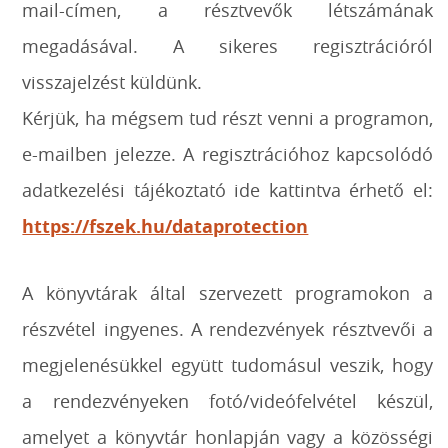
mail-címen, a résztvevők létszámának
megadásával. A sikeres regisztrációról
visszajelzést küldünk.
Kérjük, ha mégsem tud részt venni a programon,
e-mailben jelezze. A regisztrációhoz kapcsolódó
adatkezelési tájékoztató ide kattintva érhető el:
https://fszek.hu/dataprotection
A könyvtárak által szervezett programokon a
részvétel ingyenes. A rendezvények résztvevői a
megjelenésükkel együtt tudomásul veszik, hogy
a rendezvényeken fotó/videófelvétel készül,
amelyet a könyvtár honlapján vagy a közösségi