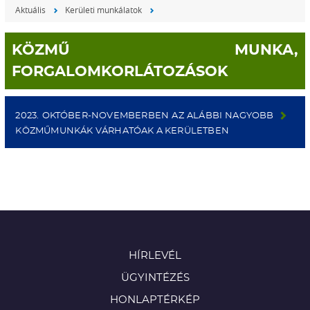
Aktuális
Kerületi munkálatok
KÖZMŰ MUNKA,
FORGALOMKORLÁTOZÁSOK
2023. OKTÓBER-NOVEMBERBEN AZ ALÁBBI NAGYOBB
KÖZMŰMUNKÁK VÁRHATÓAK A KERÜLETBEN
HÍRLEVÉL
ÜGYINTÉZÉS
HONLAPTÉRKÉP