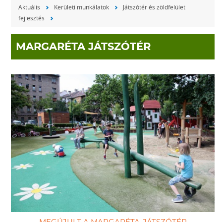
Aktuális
Kerületi munkálatok
Játszótér és zöldfelület
fejlesztés
MARGARÉTA JÁTSZÓTÉR