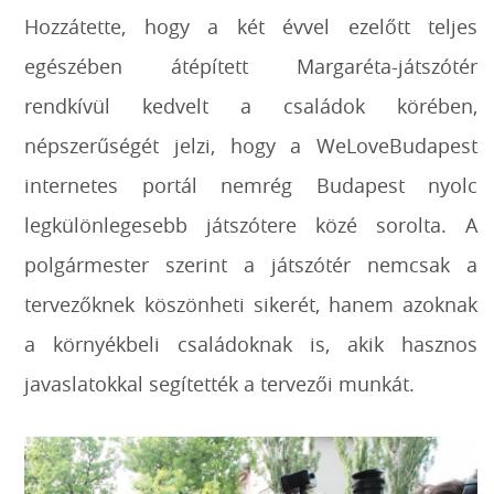
Hozzátette, hogy a két évvel ezelőtt teljes
egészében átépített Margaréta-játszótér
rendkívül kedvelt a családok körében,
népszerűségét jelzi, hogy a WeLoveBudapest
internetes portál nemrég Budapest nyolc
legkülönlegesebb játszótere közé sorolta. A
polgármester szerint a játszótér nemcsak a
tervezőknek köszönheti sikerét, hanem azoknak
a környékbeli családoknak is, akik hasznos
javaslatokkal segítették a tervezői munkát.