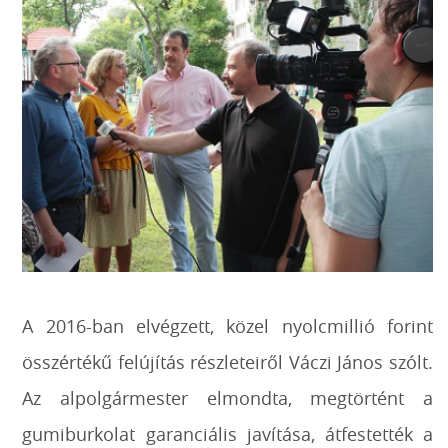
A 2016-ban elvégzett, közel nyolcmillió forint
összértékű felújítás részleteiről Váczi János szólt.
Az alpolgármester elmondta, megtörtént a
gumiburkolat garanciális javítása, átfestették a