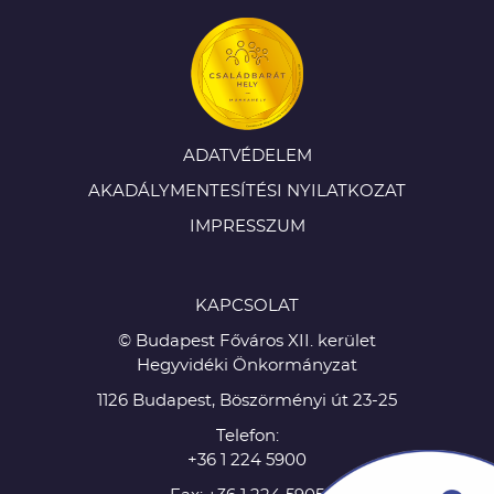
ADATVÉDELEM
AKADÁLYMENTESÍTÉSI NYILATKOZAT
IMPRESSZUM
KAPCSOLAT
© Budapest Főváros XII. kerület
Hegyvidéki Önkormányzat
1126 Budapest, Böszörményi út 23-25
Telefon:
+36 1 224 5900