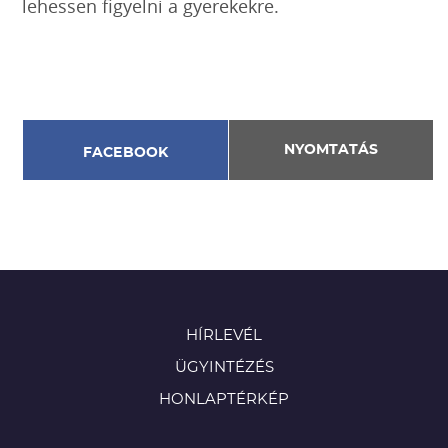
lehessen figyelni a gyerekekre.
NYOMTATÁS
FACEBOOK
HÍRLEVÉL
ÜGYINTÉZÉS
HONLAPTÉRKÉP