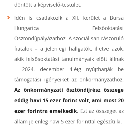
döntött a képviselő-testület.
Idén is csatlakozik a XII. kerület a Bursa
Hungarica Felsőoktatási
Ösztöndíjpályázathoz. A szociálisan rászoruló
fiatalok – a jelenlegi hallgatók, illetve azok,
akik felsősoktatási tanulmányaik előtt állnak
– 2024. december 4-éig nyújthatják be
támogatási igényeiket az önkormányzathoz.
Az önkormányzati ösztöndíjrész összege
eddig havi 15 ezer forint volt, ami most 20
ezer forintra emelkedik
. Ezt az összeget az
állam jelenleg havi 5 ezer forinttal egészíti ki.