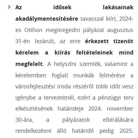
Az idősek lakásainak
akadálymentesítésére
tavasszal kiírt, 2024-
es Otthon megöregedni pályázat augusztus
31-én lezárult, az erre
érkezett tizenöt
kérelem a kiírás feltételeinek mind
megfelelt
.
A helyszíni szemlék, valamint a
kérelemben foglalt munkák felmérése a
városfejlesztési iroda részéről több időt vesz
igénybe a tervezettnél, ezért a pénzügyi terv
elkészítésének határideje 2024. november
30-ára, a pályázatok elbírálására
rendelkezésre álló határidő pedig 2025.