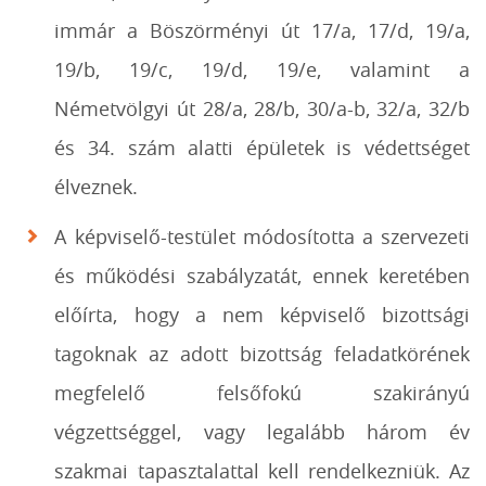
immár a Böszörményi út 17/a, 17/d, 19/a,
19/b, 19/c, 19/d, 19/e, valamint a
Németvölgyi út 28/a, 28/b, 30/a-b, 32/a, 32/b
és 34. szám alatti épületek is védettséget
élveznek.
A képviselő-testület módosította a szervezeti
és működési szabályzatát, ennek keretében
előírta, hogy a nem képviselő bizottsági
tagoknak az adott bizottság feladatkörének
megfelelő felsőfokú szakirányú
végzettséggel, vagy legalább három év
szakmai tapasztalattal kell rendelkezniük. Az