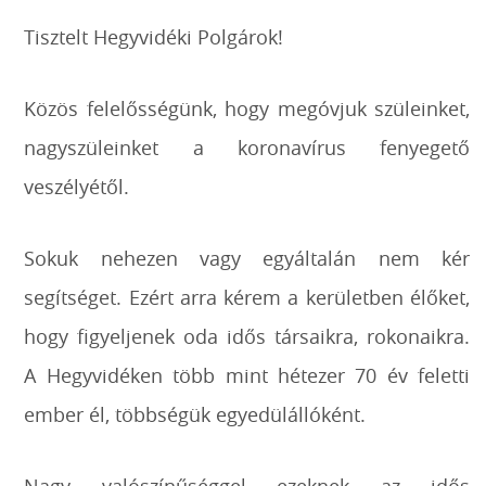
Tisztelt Hegyvidéki Polgárok!
Közös felelősségünk, hogy megóvjuk szüleinket,
nagyszüleinket a koronavírus fenyegető
veszélyétől.
Sokuk nehezen vagy egyáltalán nem kér
segítséget. Ezért arra kérem a kerületben élőket,
hogy figyeljenek oda idős társaikra, rokonaikra.
A Hegyvidéken több mint hétezer 70 év feletti
ember él, többségük egyedülállóként.