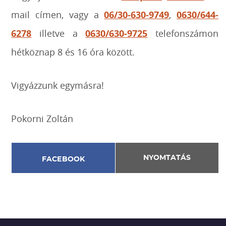
mail címen, vagy a
06/30-630-9749
,
0630/644-
6278
illetve a
0630/630-9725
telefonszámon
hétköznap 8 és 16 óra között.
Vigyázzunk egymásra!
Pokorni Zoltán
NYOMTATÁS
FACEBOOK