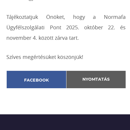
Tájékoztatjuk Önöket, hogy
a Normafa
Ügyfélszolgálati Pont
2025. október 22. és
november 4. között
zárva tart.
Szíves megértésüket köszönjük!
NYOMTATÁS
FACEBOOK