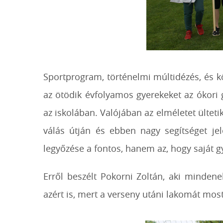
Sportprogram, történelmi múltidézés, és k
az ötödik évfolyamos gyerekeket az ókori 
az iskolában. Valójában az elméletet ülteti
válás útján és ebben nagy segítséget je
legyőzése a fontos, hanem az, hogy saját 
Erről beszélt Pokorni Zoltán, aki minden
azért is, mert a verseny utáni lakomát most 