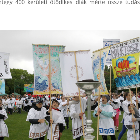
ntegy 400 kerületi ötödikes diák mérte össze tudá