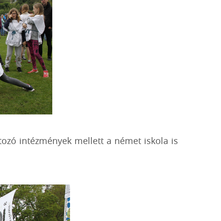
rtozó intézmények mellett a német iskola is