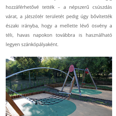
hozzáférhetővé tették – a népszerű csúszdás
várat, a játszótér területét pedig úgy bővítették
északi irányba, hogy a mellette lévő ösvény a
téli, havas napokon továbbra is használható
legyen szánkópályaként.