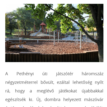
A Pethényi úti játszótér háromszáz
négyzetméterrel bővült, ezáltal lehetőség nyílt
rá, hogy a meglévő játékokat újabbakkal
egészítsék ki. Új, dombra helyezett mászóvár