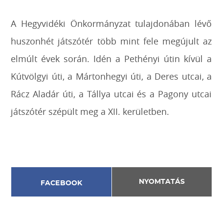
A Hegyvidéki Önkormányzat tulajdonában lévő
huszonhét játszótér több mint fele megújult az
elmúlt évek során. Idén a Pethényi útin kívül a
Kútvölgyi úti, a Mártonhegyi úti, a Deres utcai, a
Rácz Aladár úti, a Tállya utcai és a Pagony utcai
játszótér szépült meg a XII. kerületben.
NYOMTATÁS
FACEBOOK