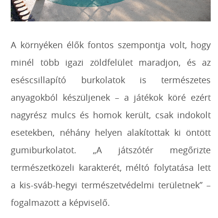
A környéken élők fontos szempontja volt, hogy
minél több igazi zöldfelület maradjon, és az
eséscsillapító burkolatok is természetes
anyagokból készüljenek – a játékok köré ezért
nagyrész mulcs és homok került, csak indokolt
esetekben, néhány helyen alakítottak ki öntött
gumiburkolatot. „A játszótér megőrizte
természetközeli karakterét, méltó folytatása lett
a kis-sváb-hegyi természetvédelmi területnek” –
fogalmazott a képviselő.