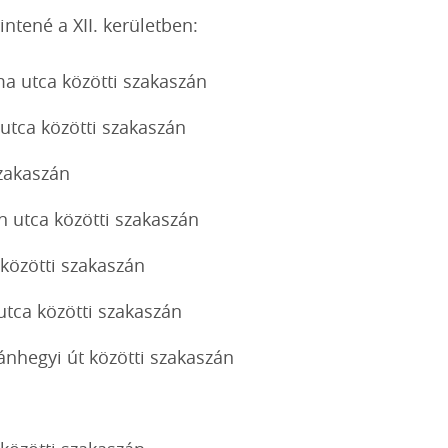
intené a XII. kerületben:
ma utca közötti szakaszán
utca közötti szakaszán
szakaszán
n utca közötti szakaszán
 közötti szakaszán
utca közötti szakaszán
ánhegyi út közötti szakaszán