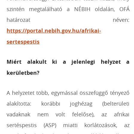
szintén megtalálható a NÉBIH oldalán, OFÁ
határozat néven:
https://portal.nebih.gov.hu/afrikai-
sertespestis
Miért alakult ki a jelenlegi helyzet a
kerületben?
A helyzetet több, egymással összefüggő tényező
alakította: korábbi joghézag (belterületi
vadaknak nem volt felelőse), az afrikai
sertéspestis (ASP) miatti korlátozások, az