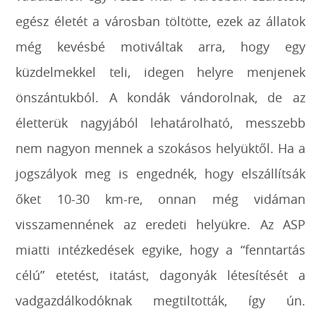
egész életét a városban töltötte, ezek az állatok
még kevésbé motiváltak arra, hogy egy
küzdelmekkel teli, idegen helyre menjenek
önszántukból. A kondák vándorolnak, de az
életterük nagyjából lehatárolható, messzebb
nem nagyon mennek a szokásos helyüktől. Ha a
jogszályok meg is engednék, hogy elszállítsák
őket 10-30 km-re, onnan még vidáman
visszamennének az eredeti helyükre. Az ASP
miatti intézkedések egyike, hogy a “fenntartás
célú” etetést, itatást, dagonyák létesítését a
vadgazdálkodóknak megtiltották, így ún.