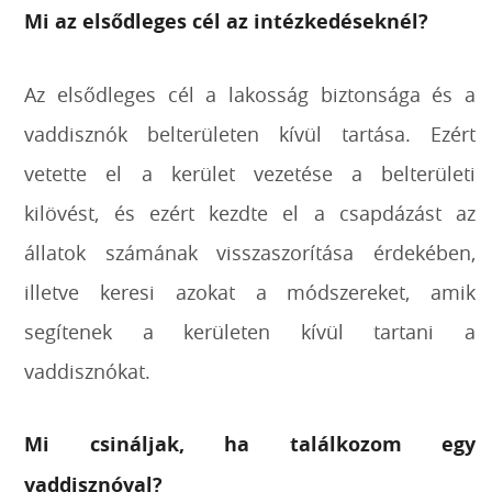
Mi az elsődleges cél az intézkedéseknél?
Az elsődleges cél a lakosság biztonsága és a
vaddisznók belterületen kívül tartása. Ezért
vetette el a kerület vezetése a belterületi
kilövést, és ezért kezdte el a csapdázást az
állatok számának visszaszorítása érdekében,
illetve keresi azokat a módszereket, amik
segítenek a kerületen kívül tartani a
vaddisznókat.
Mi csináljak, ha találkozom egy
vaddisznóval?