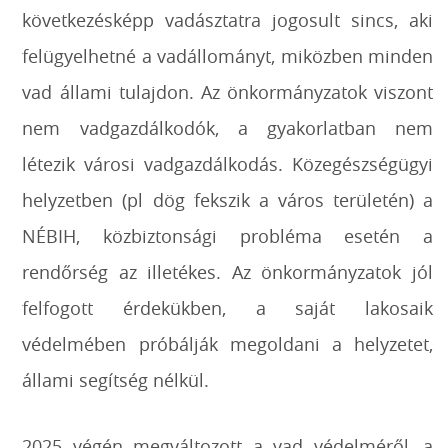
következésképp vadásztatra jogosult sincs, aki
felügyelhetné a vadállományt, miközben minden
vad állami tulajdon. Az önkormányzatok viszont
nem vadgazdálkodók, a gyakorlatban nem
létezik városi vadgazdálkodás. Közegészségügyi
helyzetben (pl dög fekszik a város területén) a
NÉBIH, közbiztonsági probléma esetén a
rendőrség az illetékes. Az önkormányzatok jól
felfogott érdekükben, a saját lakosaik
védelmében próbálják megoldani a helyzetet,
állami segítség nélkül.
2025 végén megváltozott a vad védelméről, a