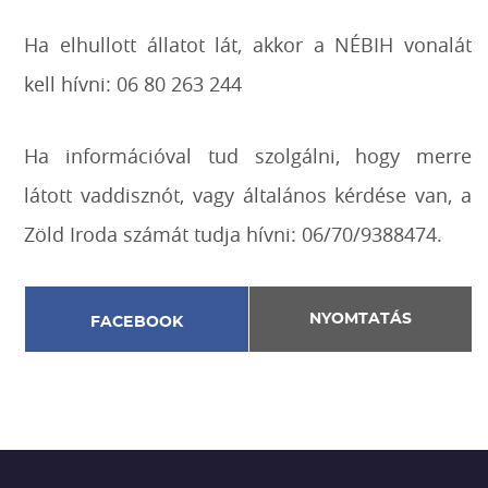
Ha elhullott állatot lát, akkor a NÉBIH vonalát
kell hívni: 06 80 263 244
Ha információval tud szolgálni, hogy merre
látott vaddisznót, vagy általános kérdése van, a
Zöld Iroda számát tudja hívni: 06/70/9388474.
NYOMTATÁS
FACEBOOK