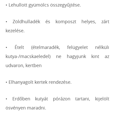
• Lehullott gyümölcs összegyűjtése.
• Zöldhulladék és komposzt helyes, zárt
kezelése.
• Ételt (ételmaradék, felügyelet nélküli
kutya-/macskaeledel) ne hagyjunk kint az
udvaron, kertben
• Elhanyagolt kertek rendezése.
• Erdőben kutyát pórázon tartani, kijelölt
ösvényen maradni.