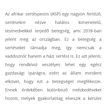
Az afrikai sertéspestis (ASP) egy nagyon fertőző,
sertésekre nézve halálos kimenetelű,
testnedvekkel terjedő betegség, ami 2018-ban
jelent meg az országban. Ez a betegség a
sertéseket támadja meg, így nemcsak a
vaddisznót hanem a házi sertést is. Ez azt jelenti,
hogy rendkívül veszélyes lehet egy egész
gazdasági iparágra, ezért az állam mindent
elkövet, hogy ezt a betegséget megfékezze.
Ennek érdekében különböző intézkedéseket
hozott, melyek gyakorlatilag elveszik a kerület