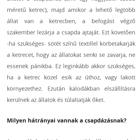
méretű ketrec), majd amikor a lehető legtöbb
állat van a ketrecben, a befogást végző
szakember lezárja a csapda ajtaját. Ezt követően
-ha szükséges- sötét színű textillel körbetakarják
a ketrecet, hogy az állatokat senki se zavarja, ne
essenek pánikba. Ez leginkább akkor szükséges,
ha a ketrec közel esik az úthoz, vagy lakott
környezethez. Ezután kalodákban elszállításra
kerülnek az állatok és túlaltatják őket.
Milyen hátrányai vannak a csapdázásnak?