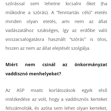
szórással sem lehetne kicsalni őket (ha
működne a szórás). A “fenntartás célú” etetés
minden olyan etetés, ami nem az állat
vadászatához szükséges, így az erdőbe való
visszacsalogatásra használt “szórás” is tilos,
hiszen az nem az állat elejtését szolgálja.
Miért nem csinál az önkormányzat
vaddisznó menhelyeket?
Az ASP miatti korlátozások egyik első
intézkedése az volt, hogy a vaddisznós kerteket
felszámolták, és azóta sem lehet olyan kerteket,