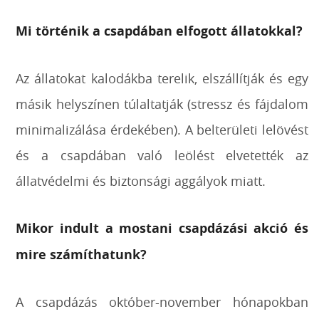
Mi történik a csapdában elfogott állatokkal?
Az állatokat kalodákba terelik, elszállítják és egy
másik helyszínen túlaltatják (stressz és fájdalom
minimalizálása érdekében). A belterületi lelövést
és a csapdában való leölést elvetették az
állatvédelmi és biztonsági aggályok miatt.
Mikor indult a mostani csapdázási akció és
mire számíthatunk?
A csapdázás október-november hónapokban