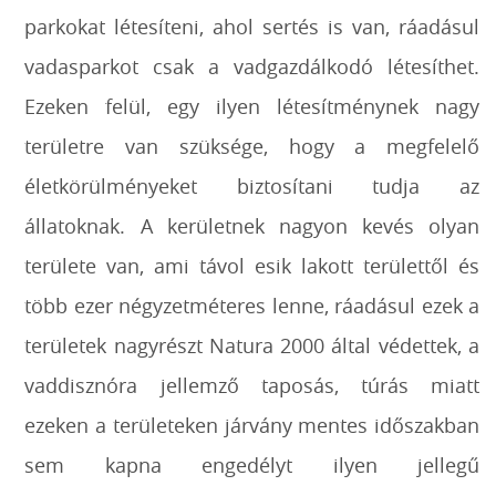
parkokat létesíteni, ahol sertés is van, ráadásul
vadasparkot csak a vadgazdálkodó létesíthet.
Ezeken felül, egy ilyen létesítménynek nagy
területre van szüksége, hogy a megfelelő
életkörülményeket biztosítani tudja az
állatoknak. A kerületnek nagyon kevés olyan
területe van, ami távol esik lakott területtől és
több ezer négyzetméteres lenne, ráadásul ezek a
területek nagyrészt Natura 2000 által védettek, a
vaddisznóra jellemző taposás, túrás miatt
ezeken a területeken járvány mentes időszakban
sem kapna engedélyt ilyen jellegű