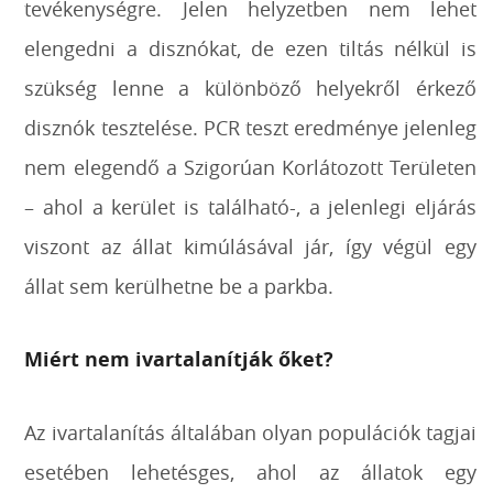
tevékenységre. Jelen helyzetben nem lehet
elengedni a disznókat, de ezen tiltás nélkül is
szükség lenne a különböző helyekről érkező
disznók tesztelése. PCR teszt eredménye jelenleg
nem elegendő a Szigorúan Korlátozott Területen
– ahol a kerület is található-, a jelenlegi eljárás
viszont az állat kimúlásával jár, így végül egy
állat sem kerülhetne be a parkba.
Miért nem ivartalanítják őket?
Az ivartalanítás általában olyan populációk tagjai
esetében lehetésges, ahol az állatok egy