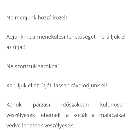
Ne menjünk hozzá közel!
Adjunk neki menekülési lehetőséget, ne álljuk el
az útját!
Ne szorítsuk sarokba!
Kerüljük el az útját, lassan távolodjunk el!
Kanok párzási időszakban különösen
veszélyesek lehetnek, a kocák a malacaikat
védve lehetnek veszélyesek.