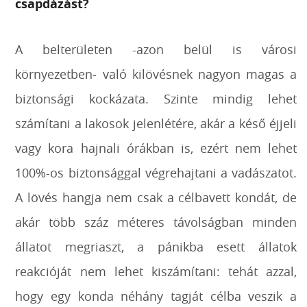
csapdázást?
A belterületen -azon belül is városi
környezetben- való kilövésnek nagyon magas a
biztonsági kockázata. Szinte mindig lehet
számítani a lakosok jelenlétére, akár a késő éjjeli
vagy kora hajnali órákban is, ezért nem lehet
100%-os biztonsággal végrehajtani a vadászatot.
A lövés hangja nem csak a célbavett kondát, de
akár több száz méteres távolságban minden
állatot megriaszt, a pánikba esett állatok
reakcióját nem lehet kiszámítani: tehát azzal,
hogy egy konda néhány tagját célba veszik a