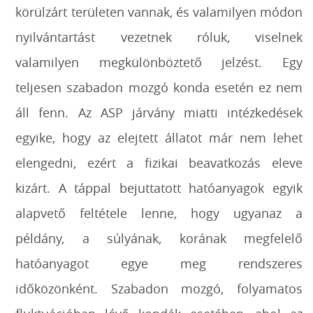
körülzárt területen vannak, és valamilyen módon
nyilvántartást vezetnek róluk, viselnek
valamilyen megkülönböztető jelzést. Egy
teljesen szabadon mozgó konda esetén ez nem
áll fenn. Az ASP járvány miatti intézkedések
egyike, hogy az elejtett állatot már nem lehet
elengedni, ezért a fizikai beavatkozás eleve
kizárt. A táppal bejuttatott hatóanyagok egyik
alapvető feltétele lenne, hogy ugyanaz a
példány, a súlyának, korának megfelelő
hatóanyagot egye meg rendszeres
időközönként. Szabadon mozgó, folyamatos