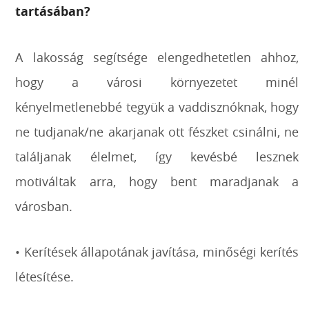
tartásában?
A lakosság segítsége elengedhetetlen ahhoz,
hogy a városi környezetet minél
kényelmetlenebbé tegyük a vaddisznóknak, hogy
ne tudjanak/ne akarjanak ott fészket csinálni, ne
találjanak élelmet, így kevésbé lesznek
motiváltak arra, hogy bent maradjanak a
városban.
• Kerítések állapotának javítása, minőségi kerítés
létesítése.