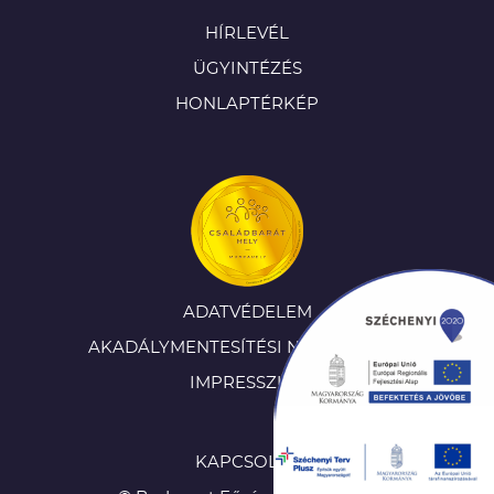
HÍRLEVÉL
ÜGYINTÉZÉS
HONLAPTÉRKÉP
ADATVÉDELEM
AKADÁLYMENTESÍTÉSI NYILATKOZAT
IMPRESSZUM
KAPCSOLAT