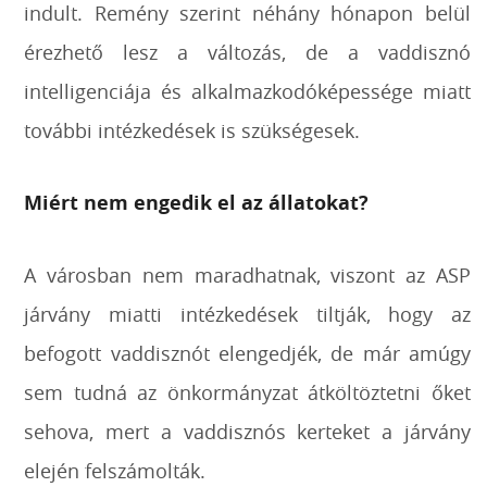
indult. Remény szerint néhány hónapon belül
érezhető lesz a változás, de a vaddisznó
intelligenciája és alkalmazkodóképessége miatt
további intézkedések is szükségesek.
Miért nem engedik el az állatokat?
A városban nem maradhatnak, viszont az ASP
járvány miatti intézkedések tiltják, hogy az
befogott vaddisznót elengedjék, de már amúgy
sem tudná az önkormányzat átköltöztetni őket
sehova, mert a vaddisznós kerteket a járvány
elején felszámolták.