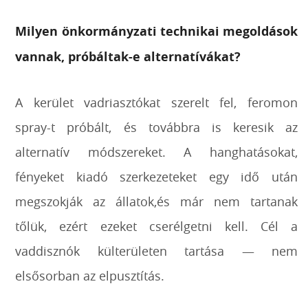
Milyen önkormányzati technikai megoldások
vannak, próbáltak-e alternatívákat?
A kerület vadriasztókat szerelt fel, feromon
spray-t próbált, és továbbra is keresik az
alternatív módszereket. A hanghatásokat,
fényeket kiadó szerkezeteket egy idő után
megszokják az állatok,és már nem tartanak
tőlük, ezért ezeket cserélgetni kell. Cél a
vaddisznók külterületen tartása — nem
elsősorban az elpusztítás.