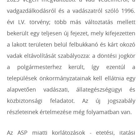
vadgazdálkodásról és a vadászatról szóló 1996.
évi LV. törvény; több más változtatás mellett
bekerült egy teljesen új fejezet, mely kifejezetten
a lakott területen belül felbukkanó és kárt okozó
vadak eltávolítását szabályozza: a döntési jogkör
a polgármesterhez került, így ezentúl a
települések önkormányzatainak kell ellátnia egy
alapvetően vadászati, állategészségügyi és
közbiztonsági feladatot. Az új jogszabály
részleteinek értelmezése még folyamatban van.
Az ASP miatti korlátozások - etetési, itatási