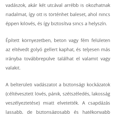
vadászok, akár két utcával arrébb is okozhatnak
riadalmat, így ott is történhet baleset, ahol nincs
éppen kilövés, és így biztosítva sincs a helyszín.
Épített környezetben, beton vagy fém felületen
az eltévedt golyó gellert kaphat, és teljesen más
irányba továbbrepülve találhat el valamit vagy
valakit.
A belterületi vadászatot a biztonsági kockázatok
(céltévesztett lövés, pánik, szétszéledés, lakosság
veszélyeztetése) miatt elvetették. A csapdázás
lassabb, de biztonságosabb és hatékonyabb