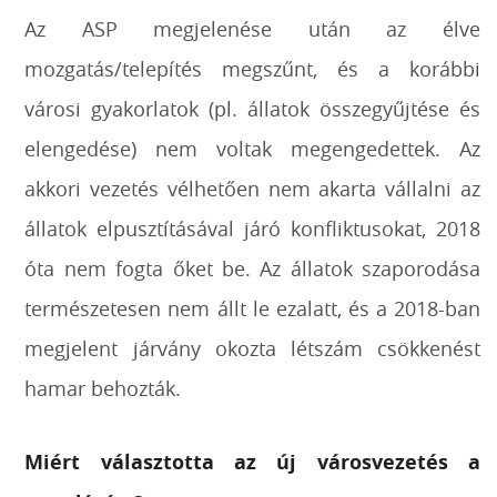
Az ASP megjelenése után az élve
mozgatás/telepítés megszűnt, és a korábbi
városi gyakorlatok (pl. állatok összegyűjtése és
elengedése) nem voltak megengedettek. Az
akkori vezetés vélhetően nem akarta vállalni az
állatok elpusztításával járó konfliktusokat, 2018
óta nem fogta őket be. Az állatok szaporodása
természetesen nem állt le ezalatt, és a 2018-ban
megjelent járvány okozta létszám csökkenést
hamar behozták.
Miért választotta az új városvezetés a