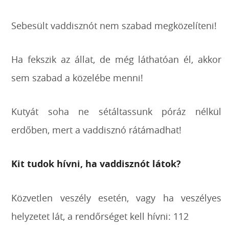
Sebesült vaddisznót nem szabad megközelíteni!
Ha fekszik az állat, de még láthatóan él, akkor
sem szabad a közelébe menni!
Kutyát soha ne sétáltassunk póráz nélkül
erdőben, mert a vaddisznó rátámadhat!
Kit tudok hívni, ha vaddisznót látok?
Közvetlen veszély esetén, vagy ha veszélyes
helyzetet lát, a rendőrséget kell hívni: 112