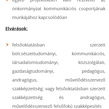
önkormányzat kommunikációs csoportjának
munkájához kapcsolódóan
Elv
árások:
felsőoktatásban szerzett
bölcsészettudományi, kommunikációs,
társadalomtudományi, közszolgálati,
gazdaságtudományi, pedagógus,
andragógus, művelődésszervező
szakképzettség; vagy felsőoktatásban szerzett
szakképzettség és andragógus,
művelődésszervező felsőfokú szakképesítés