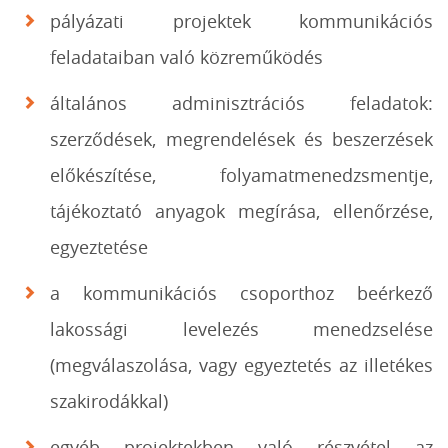
pályázati projektek kommunikációs
feladataiban való közreműködés
általános adminisztrációs feladatok:
szerződések, megrendelések és beszerzések
előkészítése, folyamatmenedzsmentje,
tájékoztató anyagok megírása, ellenőrzése,
egyeztetése
a kommunikációs csoporthoz beérkező
lakossági levelezés menedzselése
(megválaszolása, vagy egyeztetés az illetékes
szakirodákkal)
egyéb projektekben való részvétel az