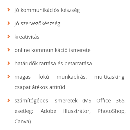
jó kommunikációs készség
jó szervezőkészség
kreativitás
online kommunikáció ismerete
határidők tartása és betartatása
magas fokú munkabírás, multitasking,
csapatjátékos attitűd
számítógépes ismeretek (MS Office 365,
esetleg: Adobe illusztrátor, PhotoShop,
Canva)