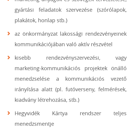
gyártási feladatok szervezése (szórólapok,
plakátok, honlap stb.)
az önkormányzat lakossági rendezvényeinek
kommunikációjában való aktív részvétel
kisebb rendezvényszervezési, vagy
marketing-kommunikációs projektek önálló
menedzselése a kommunikációs vezető
irányítása alatt (pl. futóverseny, felmérések,
kiadvány létrehozása, stb.)
Hegyvidék Kártya rendszer teljes
menedzsmentje