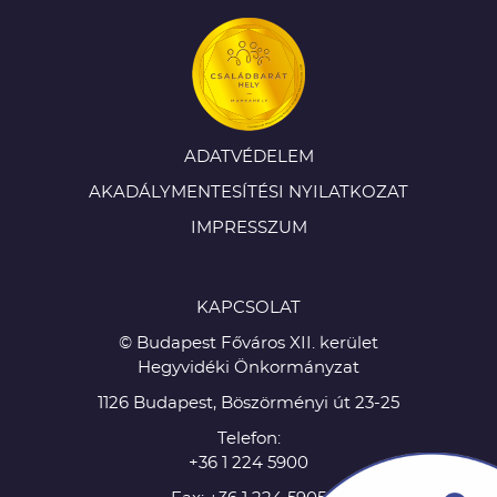
ADATVÉDELEM
AKADÁLYMENTESÍTÉSI NYILATKOZAT
IMPRESSZUM
KAPCSOLAT
© Budapest Főváros XII. kerület
Hegyvidéki Önkormányzat
1126 Budapest, Böszörményi út 23-25
Telefon:
+36 1 224 5900