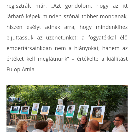
regisztrált már. „Azt gondolom, hogy az itt
látható képek minden szónál többet mondanak,
hiszen esélyt adnak arra, hogy mindenkihez
eljuttassuk az üzenetünket: a fogyatékkal élő
embertársainkban nem a hiányokat, hanem az
értéket kell meglátnunk” – értékelte a kiállítást
Fülöp Attila.