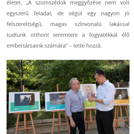
életet. „A szomszédok meggyőzése nem volt
egyszerű feladat, de végül egy nagyon jó
felszereltségű, magas színvonalú lakással
tudtunk otthont teremteni a fogyatékkal élő
embertársaink számára” – tette hozzá.