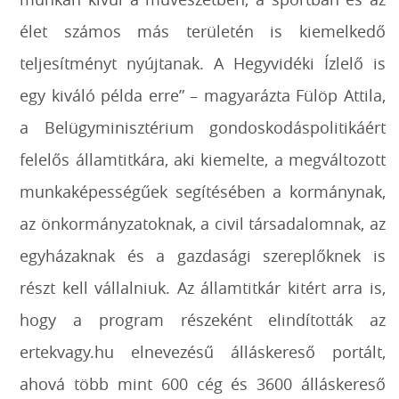
élet számos más területén is kiemelkedő
teljesítményt nyújtanak. A Hegyvidéki Ízlelő is
egy kiváló példa erre” – magyarázta Fülöp Attila,
a Belügyminisztérium gondoskodáspolitikáért
felelős államtitkára, aki kiemelte, a megváltozott
munkaképességűek segítésében a kormánynak,
az önkormányzatoknak, a civil társadalomnak, az
egyházaknak és a gazdasági szereplőknek is
részt kell vállalniuk. Az államtitkár kitért arra is,
hogy a program részeként elindították az
ertekvagy.hu elnevezésű álláskereső portált,
ahová több mint 600 cég és 3600 álláskereső