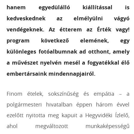
hanem egyedülálló kiállítással is
kedveskednek az elmélyülni vágyó
vendégeknek. Az étterem az Érték vagy!
program következő elemének, egy
különleges fotóalbumnak ad otthont, amely
a művészet nyelvén mesél a fogyatékkal élő
embertársaink mindennapjairól.
Finom ételek, sokszínűség és empátia – a
polgármesteri hivatalban éppen három évvel
ezelőtt nyitotta meg kapuit a Hegyvidéki Ízlelő,
ahol megváltozott munkaképességű