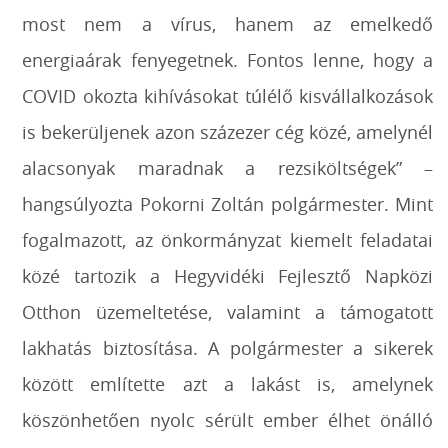
most nem a vírus, hanem az emelkedő
energiaárak fenyegetnek. Fontos lenne, hogy a
COVID okozta kihívásokat túlélő kisvállalkozások
is bekerüljenek azon százezer cég közé, amelynél
alacsonyak maradnak a rezsiköltségek” –
hangsúlyozta Pokorni Zoltán polgármester. Mint
fogalmazott, az önkormányzat kiemelt feladatai
közé tartozik a Hegyvidéki Fejlesztő Napközi
Otthon üzemeltetése, valamint a támogatott
lakhatás biztosítása. A polgármester a sikerek
között említette azt a lakást is, amelynek
köszönhetően nyolc sérült ember élhet önálló