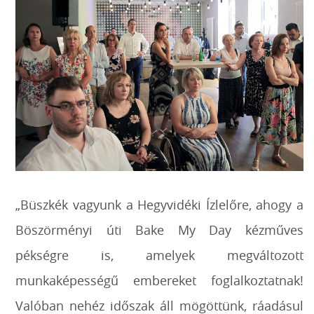
„Büszkék vagyunk a Hegyvidéki Ízlelőre, ahogy a
Böszörményi úti Bake My Day kézműves
pékségre is, amelyek megváltozott
munkaképességű embereket foglalkoztatnak!
Valóban nehéz időszak áll mögöttünk, ráadásul