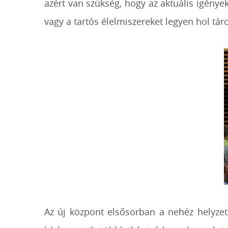
azért van szükség, hogy az aktuális igények
vagy a tartós élelmiszereket legyen hol tár
Az új központ elsősorban a nehéz helyzet