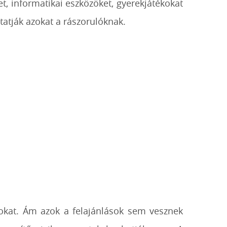
et, informatikai eszközöket, gyerekjátékokat
tatják azokat a rászorulóknak.
yokat. Ám azok a felajánlások sem vesznek