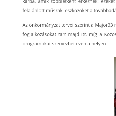
kárba, amik többletként érkeznek: ezeket 
felajánlott műszaki eszközöket a továbbad
Az önkormányzat tervei szerint a Major33 
foglalkozásokat tart majd itt, míg a Köz
programokat szervezhet ezen a helyen.