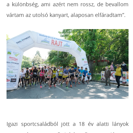
a különbség, ami azért nem rossz, de bevallom
vártam az utolsó kanyart, alaposan elfáradtam”.
Igazi sportcsaládból jött a 18 év alatti lányok