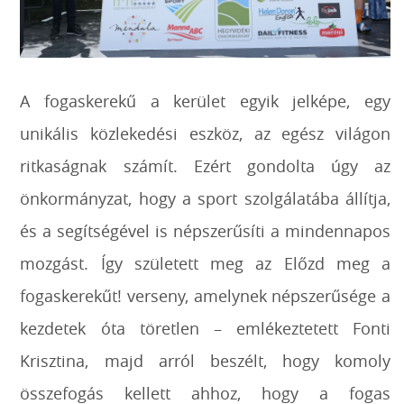
A fogaskerekű a kerület egyik jelképe, egy
unikális közlekedési eszköz, az egész világon
ritkaságnak számít. Ezért gondolta úgy az
önkormányzat, hogy a sport szolgálatába állítja,
és a segítségével is népszerűsíti a mindennapos
mozgást. Így született meg az Előzd meg a
fogaskerekűt! verseny, amelynek népszerűsége a
kezdetek óta töretlen – emlékeztetett Fonti
Krisztina, majd arról beszélt, hogy komoly
összefogás kellett ahhoz, hogy a fogas