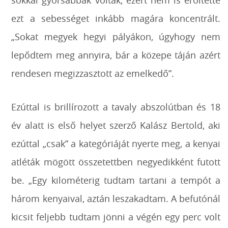
ezt a sebességet inkább magára koncentrált.
„Sokat megyek hegyi pályákon, úgyhogy nem
lepődtem meg annyira, bár a közepe táján azért
rendesen megizzasztott az emelkedő”.
Ezúttal is brillírozott a tavaly abszolútban és 18
év alatt is első helyet szerző Kalász Bertold, aki
ezúttal „csak” a kategóriáját nyerte meg, a kenyai
atléták mögött összetettben negyedikként futott
be. „Egy kilométerig tudtam tartani a tempót a
három kenyaival, aztán leszakadtam. A befutónál
kicsit feljebb tudtam jönni a végén egy perc volt