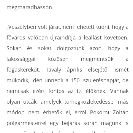
megmaradhasson.
„Veszélyben volt járat, nem lehetett tudni, hogy a
főváros valóban újraindítja a leállást követően.
Sokan és sokat dolgoztunk azon, hogy a
lakossággal közösen megmentsük a
fogaskerekűt. Tavaly április elsejétől ismét
működik, idén ünnepli a 150. születésnapját, de
nemcsak ezért fontos az itt élőknek. Vannak
olyan utcák, amelyek tömegközlekedéssel más
módon nem érhetők el, erről Pokorni Zoltán
polgármesterrel egy bejárás során magunk is