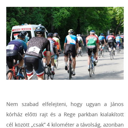
Nem szabad elfelejteni, hogy ugyan a János
kórház előtti rajt és a Rege parkban kialakított
cél között „csak” 4 kilométer a távolság, azonban