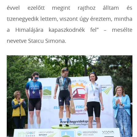
évvel ezelőtt megint rajthoz álltam és
tizenegyedik lettem, viszont úgy éreztem, mintha
a Himalájára kapaszkodnék fel” – mesélte
nevetve Staicu Simona.