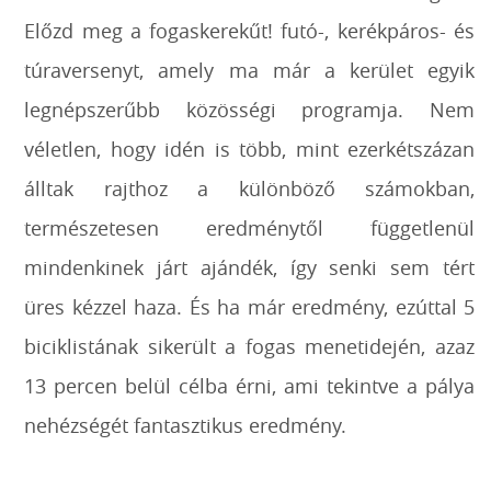
Előzd meg a fogaskerekűt! futó-, kerékpáros- és
túraversenyt, amely ma már a kerület egyik
legnépszerűbb közösségi programja. Nem
véletlen, hogy idén is több, mint ezerkétszázan
álltak rajthoz a különböző számokban,
természetesen eredménytől függetlenül
mindenkinek járt ajándék, így senki sem tért
üres kézzel haza. És ha már eredmény, ezúttal 5
biciklistának sikerült a fogas menetidején, azaz
13 percen belül célba érni, ami tekintve a pálya
nehézségét fantasztikus eredmény.