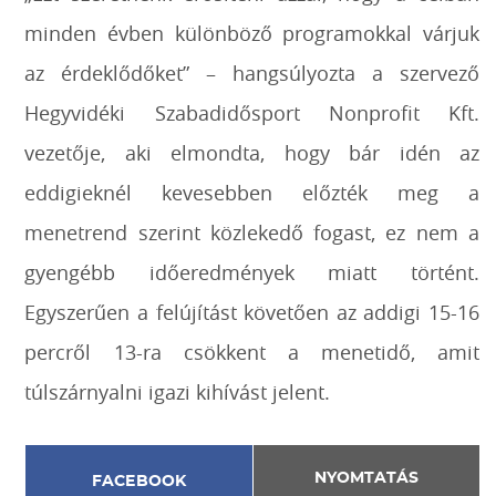
minden évben különböző programokkal várjuk
az érdeklődőket” – hangsúlyozta a szervező
Hegyvidéki Szabadidősport Nonprofit Kft.
vezetője, aki elmondta, hogy bár idén az
eddigieknél kevesebben előzték meg a
menetrend szerint közlekedő fogast, ez nem a
gyengébb időeredmények miatt történt.
Egyszerűen a felújítást követően az addigi 15-16
percről 13-ra csökkent a menetidő, amit
túlszárnyalni igazi kihívást jelent.
NYOMTATÁS
FACEBOOK