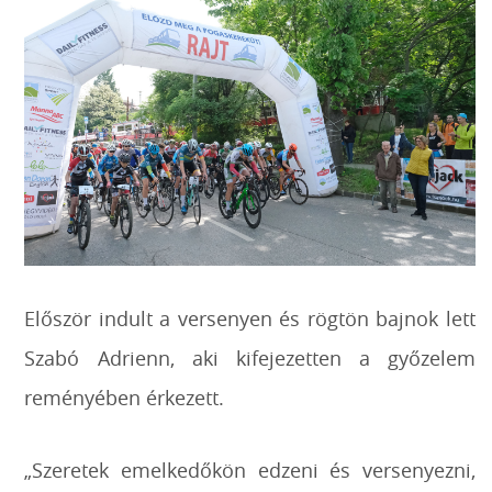
Először indult a versenyen és rögtön bajnok lett
Szabó Adrienn, aki kifejezetten a győzelem
reményében érkezett.
„Szeretek emelkedőkön edzeni és versenyezni,