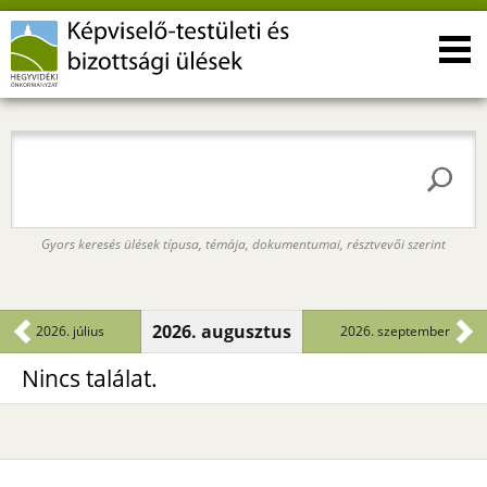
Gyors keresés ülések típusa, témája, dokumentumai, résztvevői szerint
2026. augusztus
2026. július
2026. szeptember
Nincs találat.