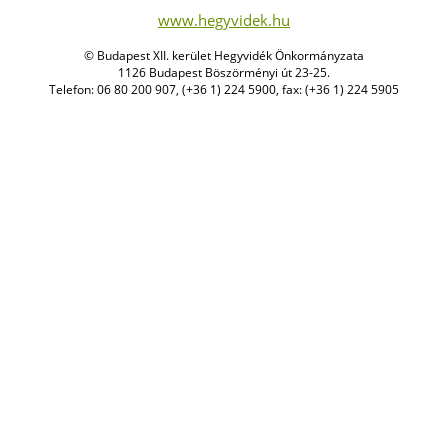
www.hegyvidek.hu
© Budapest XII. kerület Hegyvidék Önkormányzata
1126 Budapest Böszörményi út 23-25.
Telefon: 06 80 200 907, (+36 1) 224 5900, fax: (+36 1) 224 5905