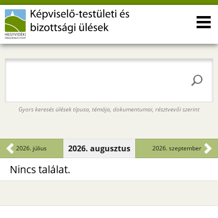
Gyors keresés ülések típusa, témája, dokumentumai, résztvevői szerint
2026. augusztus
2026. július
2026. szeptember
Nincs találat.