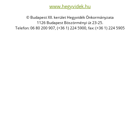
www.hegyvidek.hu
© Budapest XII. kerület Hegyvidék Önkormányzata
1126 Budapest Böszörményi út 23-25.
Telefon: 06 80 200 907, (+36 1) 224 5900, fax: (+36 1) 224 5905